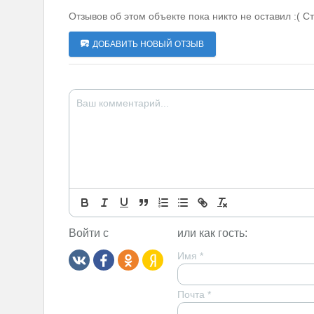
Отзывов об этом объекте пока никто не оставил :( С
ДОБАВИТЬ НОВЫЙ ОТЗЫВ
Войти с
или как гость:
Имя
*
Почта
*