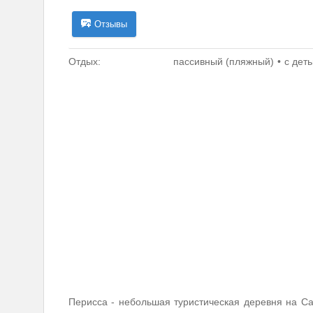
Отзывы
Отдых:
пассивный (пляжный)
с дет
Перисса - небольшая туристическая деревня на С