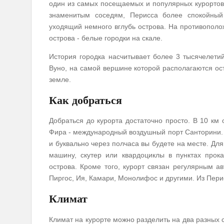
один из самых посещаемых и популярных курортов 
знаменитым соседям, Перисса более спокойный
уходящий немного вглубь острова. На противополо
острова - белые городки на скале.
История городка насчитывает более 3 тысячелети
Вуно, на самой вершине которой располагаются о
земле.
Как добраться
Добраться до курорта достаточно просто. В 10 км 
Фира - международный воздушный порт Санторини. 
и буквально через полчаса вы будете на месте. Для
машину, скутер или квардоциклы в пунктах прока
острова. Кроме того, курорт связан регулярным 
Пиргос, Ия, Камари, Монолифос и другими. Из Пери
Климат
Климат на курорте можно разделить на два разных се