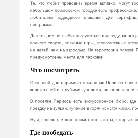
Те, кто любит проводить время активно, могут в
небольшом приморском городке есть профессионал
любителям подводного плаванья. Для сертифиц
программы.
Для тех, кто не любит погружаться под воду, много
водного спорта, пляжные игры, всевозможные аттр
на детей, чем на взрослых. На территории пляжей 
предусмотрены места для парковки.
Что посмотреть
Основной достопримечательностью Перисса являет
колокольней и голубыми куполами, расположенная 
В поселке Перисса есть экскурсионное бюро, где
поездку на вулкан, купание в горячих источниках, п
Ну и, конечно, можно посмотреть закаты, которые 
Где пообедать