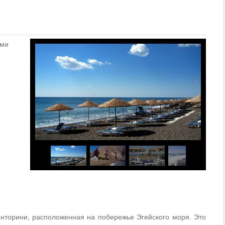
ьми
анторини, расположенная на побережье Эгейского моря. Это