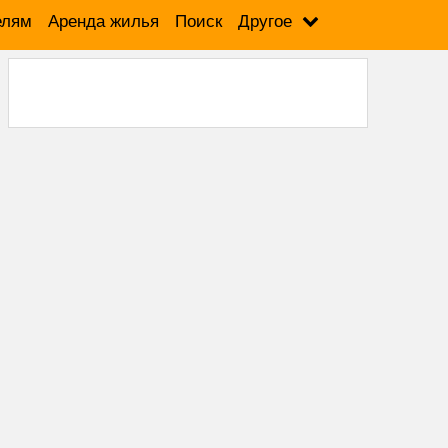
елям
Аренда жилья
Поиск
Другое