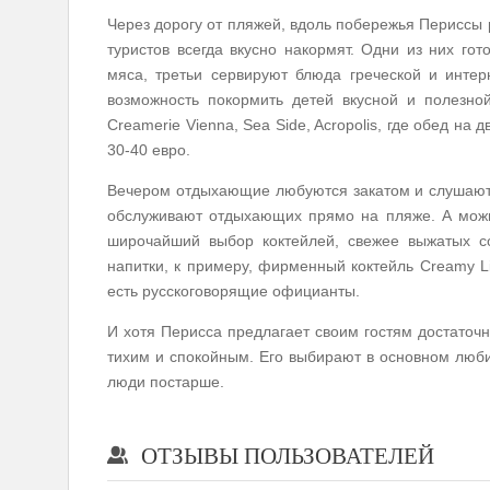
Через дорогу от пляжей, вдоль побережья Периссы 
туристов всегда вкусно накормят. Одни из них гот
мяса, третьи сервируют блюда греческой и интер
возможность покормить детей вкусной и полезной
Creamerie Vienna, Sea Side, Acropolis, где обед на
30-40 евро.
Вечером отдыхающие любуются закатом и слушают 
обслуживают отдыхающих прямо на пляже. А можно
широчайший выбор коктейлей, свежее выжатых со
напитки, к примеру, фирменный коктейль Creamy L
есть русскоговорящие официанты.
И хотя Перисса предлагает своим гостям достаточ
тихим и спокойным. Его выбирают в основном люби
люди постарше.
ОТЗЫВЫ ПОЛЬЗОВАТЕЛЕЙ