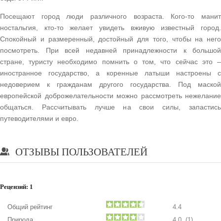
Посещают город люди различного возраста. Кого-то манит
ностальгия, кто-то желает увидеть вживую известный город.
Спокойный и размеренный, достойный для того, чтобы на него
посмотреть. При всей недавней принадлежности к большой
стране, туристу необходимо помнить о том, что сейчас это –
иностранное государство, а коренные латыши настроены с
недоверием к гражданам другого государства. Под маской
европейской доброжелательности можно рассмотреть нежелание
общаться. Рассчитывать лучше на свои силы, запастись
путеводителями и евро.
ОТЗЫВЫ ПОЛЬЗОВАТЕЛЕЙ
Рецензий:
1
Общий рейтинг
4.4
Природа
4.0 (1)