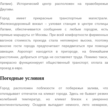
Латвии). Исторический центр расположен на правобережье
Даугавы.
Город имеет прекрасные транспортные магистрали.
Железнодорожный вокзал – узловая станция в центре столицы
Латвии, обеспечивается сообщение с любым городом, есть
прямые маршруты от Москвы. При всей комфортности фирменных
вагонов стоимость проезда стала непомерно высока, поэтому
многие гости города предпочитают передвигаться при помощи
авиации. Аэропорт находится в пригороде, на ближайшем
расстоянии, добраться оттуда не составляет труда. Помимо такси,
прекрасно функционирует общественный транспорт, оплата за
проезд в евро.
Погодные условия
Город расположен поблизости от побережья залива, что
откладывает отпечаток на климат города. Здесь не бывает резких
колебаний температур, но климат близок к умеренно
континентальному. Осадков выпадает немного, лето нежаркое,