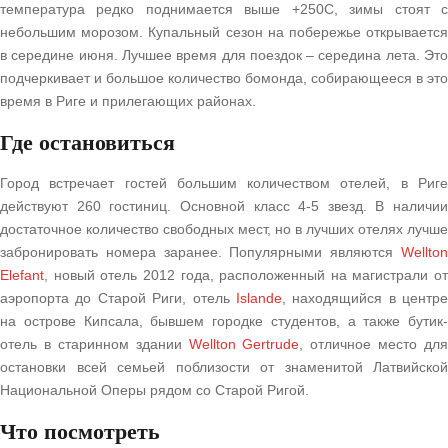
температура редко поднимается выше +250С, зимы стоят с
небольшим морозом. Купальный сезон на побережье открывается
в середине июня. Лучшее время для поездок – середина лета. Это
подчеркивает и большое количество бомонда, собирающееся в это
время в Риге и прилегающих районах.
Где остановиться
Город встречает гостей большим количеством отелей, в Риге
действуют 260 гостиниц. Основной класс 4-5 звезд. В наличии
достаточное количество свободных мест, но в лучших отелях лучше
забронировать номера заранее. Популярными являются
Wellton
Elefant
, новый отель 2012 года, расположенный на магистрали от
аэропорта до Старой Риги, отель
Islande
, находящийся в центре
на острове Кипсала, бывшем городке студентов, а также бутик-
отель в старинном здании
Wellton Gertrude
, отличное место для
остановки всей семьей поблизости от знаменитой Латвийской
Национальной Оперы рядом со Старой Ригой.
Что посмотреть