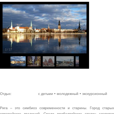
1
/
17
Отдых:
с детьми
молодежный
экскурсионный
Рига – это симбиоз современности и старины. Город старых
европейских традиций. Среди прибалтийских столиц славится