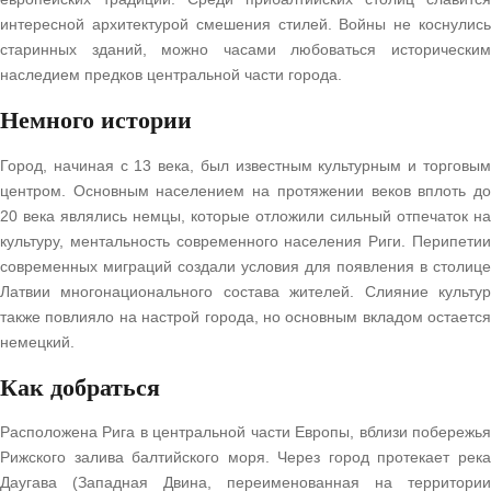
интересной архитектурой смешения стилей. Войны не коснулись
старинных зданий, можно часами любоваться историческим
наследием предков центральной части города.
Немного истории
Город, начиная с 13 века, был известным культурным и торговым
центром. Основным населением на протяжении веков вплоть до
20 века являлись немцы, которые отложили сильный отпечаток на
культуру, ментальность современного населения Риги. Перипетии
современных миграций создали условия для появления в столице
Латвии многонационального состава жителей. Слияние культур
также повлияло на настрой города, но основным вкладом остается
немецкий.
Как добраться
Расположена Рига в центральной части Европы, вблизи побережья
Рижского залива балтийского моря. Через город протекает река
Даугава (Западная Двина, переименованная на территории