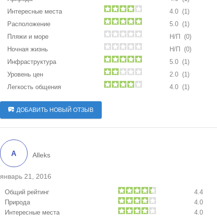
Интересные места
4.0 (1)
Расположение
5.0 (1)
Пляжи и море
Н/П
(0)
Ночная жизнь
Н/П
(0)
Инфраструктура
5.0 (1)
Уровень цен
2.0 (1)
Легкость общения
4.0 (1)
ДОБАВИТЬ НОВЫЙ ОТЗЫВ
A
Alleks
январь 21, 2016
Общий рейтинг
4.4
Природа
4.0
Интересные места
4.0