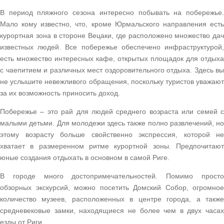
В период пляжного сезона интересно побывать на побережье.
Мало кому известно, что, кроме Юрмальского направления есть
курортная зона в стороне Вецаки, где расположено множество дач
известных людей. Все побережье обеспечено инфраструктурой,
есть множество интересных кафе, открытых площадок для отдыха
с чаепитием и различных мест оздоровительного отдыха. Здесь вы
не услышите невежливого обращения, поскольку туристов уважают
за их возможность приносить доход.
Побережье – это рай для людей среднего возраста или семей с
малыми детьми. Для молодежи здесь также полно развлечений, но
этому возрасту больше свойственно экспрессия, которой не
хватает в размеренном ритме курортной зоны. Предпочитают
юные создания отдыхать в основном в самой Риге.
В городе много достопримечательностей. Помимо просто
обзорных экскурсий, можно посетить Домский Собор, огромное
количество музеев, расположенных в центре города, а также
средневековые замки, находящиеся не более чем в двух часах
езды от Риги.