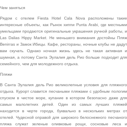
Чем заняться
Рядом с отелем Fiesta Hotel Cala Nova расположены такие
интересные объекты, как Рынок хиппи Punta Arabi, где местными
умельцами продаются оригинальные украшения ручной работы, и
Las Dalias Hippy Market. Не меньшего внимания достойны Пляж
Benirras и Замок Ибицы. Кафе, рестораны, ночные клубы не дадут
вам скучать. Однако ночная жизнь здесь не такая активная и
шумная, а потому Санта Эулалия дель Рио больше подходит для
семейного, чем для молодежного отдыха.
Пляжи
В Санта Эулалия дель Рио великолепные условия для пляжного
отдыха. Курорт славится песчаными пляжами с удобным пологим
спуском в чистое море, купание в котором безопасно даже для
самых малолетних детей. Один из самых лучших пляжей
находится в черте города, буквально в нескольких метрах от
отелей. Чудесной оправой для широкого белоснежного песчаного
пляжа служат зеленые оливковые рощи, сосновые леса и