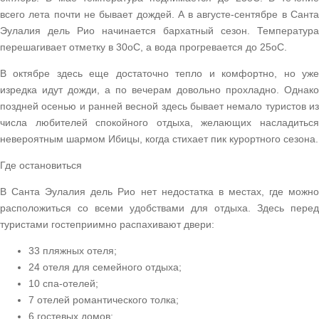
всего лета почти не бывает дождей. А в августе-сентябре в Санта
Эулалия дель Рио начинается бархатный сезон. Температура
перешагивает отметку в 30оС, а вода прогревается до 25оС.
В октябре здесь еще достаточно тепло и комфортно, но уже
изредка идут дожди, а по вечерам довольно прохладно. Однако
поздней осенью и ранней весной здесь бывает немало туристов из
числа любителей спокойного отдыха, желающих насладиться
невероятным шармом Ибицы, когда стихает пик курортного сезона.
Где остановиться
В Санта Эулалия дель Рио нет недостатка в местах, где можно
расположиться со всеми удобствами для отдыха. Здесь перед
туристами гостеприимно распахивают двери:
33 пляжных отеля;
24 отеля для семейного отдыха;
10 спа-отелей;
7 отелей романтического толка;
6 гостевых домов;