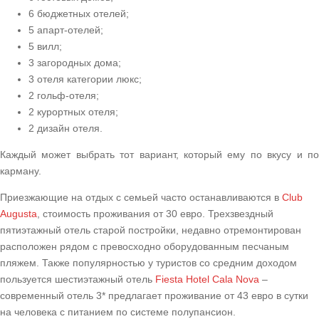
6 бюджетных отелей;
5 апарт-отелей;
5 вилл;
3 загородных дома;
3 отеля категории люкс;
2 гольф-отеля;
2 курортных отеля;
2 дизайн отеля.
Каждый может выбрать тот вариант, который ему по вкусу и по
карману.
Приезжающие на отдых с семьей часто останавливаются в
Club
Augusta
, стоимость проживания от 30 евро. Трехзвездный
пятиэтажный отель старой постройки, недавно отремонтирован
расположен рядом с превосходно оборудованным песчаным
пляжем. Также популярностью у туристов со средним доходом
пользуется шестиэтажный отель
Fiesta Hotel Cala Nova
–
современный отель 3* предлагает проживание от 43 евро в сутки
на человека с питанием по системе полупансион.