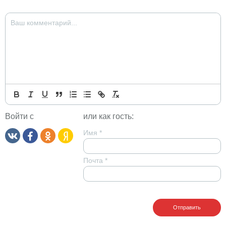
Войти с
или как гость:
Имя
*
Почта
*