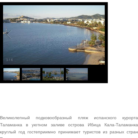
1
/
4
Великолепный подковообразный пляж испанского курорта
Таламанка в уютном заливе острова Ибица Кала-Таламанка
круглый год гостеприимно принимает туристов из разных стран