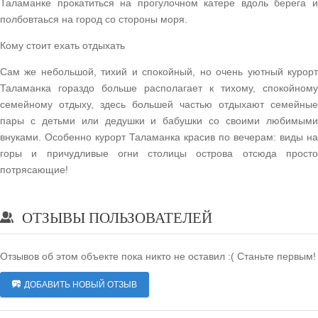
Таламанке прокатиться на прогулочном катере вдоль берега и
полбовтаься на город со стороны моря.
Кому стоит ехать отдыхать
Сам же небольшой, тихий и спокойный, но очень уютный курорт
Таламанка гораздо больше располагает к тихому, спокойному
семейному отдыху, здесь большей частью отдыхают семейные
пары с детьми или дедушки и бабушки со своими любимыми
внуками. Особенно курорт Таламанка красив по вечерам: виды на
горы и причудливые огни столицы острова отсюда просто
потрясающие!
ОТЗЫВЫ ПОЛЬЗОВАТЕЛЕЙ
Отзывов об этом объекте пока никто не оставил :( Станьте первым!
ДОБАВИТЬ НОВЫЙ ОТЗЫВ