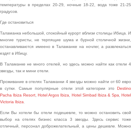
температуры в пределах 20-29, ночные 18-22, вода тоже 21-25
градусов.
Где остановиться
Таламанка небольшой, спокойный курорт вблизи столицы Ибица. И
многие туристы, не терпящие шума и бурной столичной жизни,
останавливаются имеено в Таламанке на ночлег, а развлекаться
ездят в Ибицу.
В Таламанке не много отелей, но здесь можно найти как отели 4
звезды, так и мини отели.
Проживание в отелях Таламанки 4 звезды можно найти от 60 евро
в сутки. Самые популярные отели этой категории это
Destino
Pacha Ibiza Resort
,
Hotel Argos Ibiza
,
Hotel Simbad Ibiza & Spa
,
Hote
Victoria Ibiza
.
Если Вы хотели бы отели подешевле, то можно остановить свой
выбор на отелях бизнес класса 3 звезды. Здесь сервис тоже
отличный, персонал доброжелательный, а цены дешевле. Можно