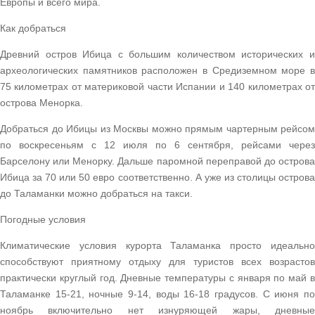
Европы и всего мира.
Как добраться
Древний остров Ибица с большим количеством исторических и
археологических памятников расположен в Средиземном море в
75 километрах от материковой части Испании и 140 километрах от
острова Менорка.
Добраться до Ибицы из Москвы можно прямым чартерным рейсом
по воскресеньям с 12 июля по 6 сентября, рейсами через
Барселону или Менорку. Дальше паромной переправой до острова
Ибица за 70 или 50 евро соответственно. А уже из столицы острова
до Таламанки можно добраться на такси.
Погодные условия
Климатические условия курорта Таламанка просто идеально
способствуют приятному отдыху для туристов всех возрастов
практически круглый год. Дневные температуры с января по май в
Таламанке 15-21, ночные 9-14, воды 16-18 градусов. С июня по
ноябрь включительно нет изнуряющей жары, дневные