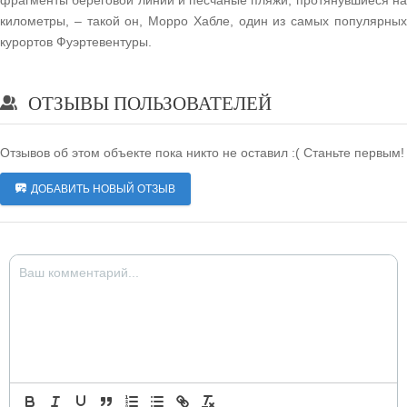
фрагменты береговой линии и песчаные пляжи, протянувшиеся на
километры, – такой он, Морро Хабле, один из самых популярных
курортов Фуэртевентуры.
ОТЗЫВЫ ПОЛЬЗОВАТЕЛЕЙ
Отзывов об этом объекте пока никто не оставил :( Станьте первым!
ДОБАВИТЬ НОВЫЙ ОТЗЫВ