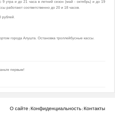
9 утра и до 21 часа в летний сезон (май - октябрь) и до 19
ссы работают соответственно до 20 и 18 часов.
0 рублей.
ртом города Алушта. Остановка троллейбусные кассы.
таньте первым!
О сайте
Конфиденциальность
Контакты
|
|