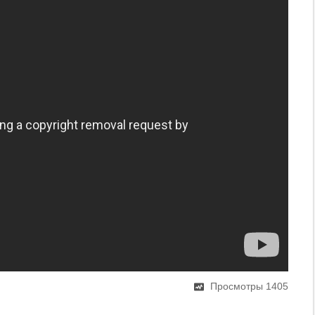
Просмотры
1405