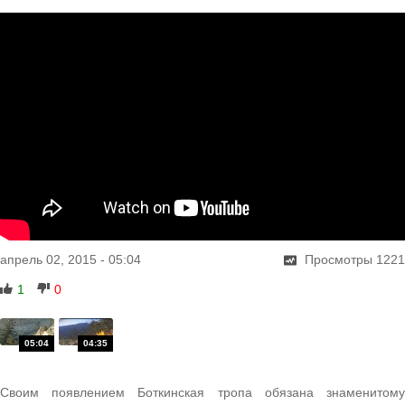
апрель 02, 2015
-
05:04
Просмотры
1221
1
0
Своим появлением Боткинская тропа обязана знаменитому