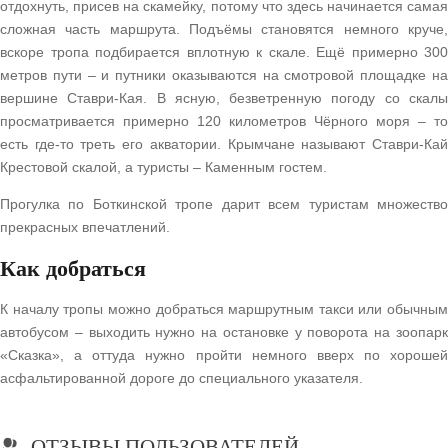
отдохнуть, присев на скамейку, потому что здесь начинается самая
сложная часть маршрута. Подъёмы становятся немного круче,
вскоре тропа подбирается вплотную к скале. Ещё примерно 300
метров пути – и путники оказываются на смотровой площадке на
вершине Ставри-Кая. В ясную, безветренную погоду со скалы
просматривается примерно 120 километров Чёрного моря – то
есть где-то треть его акватории. Крымчане называют Ставри-Кай
Крестовой скалой, а туристы – Каменным гостем.
Прогулка по Боткинской тропе дарит всем туристам множество
прекрасных впечатлений.
Как добраться
К началу тропы можно добраться маршрутным такси или обычным
автобусом – выходить нужно на остановке у поворота на зоопарк
«Сказка», а оттуда нужно пройти немного вверх по хорошей
асфальтированной дороге до специального указателя.
ОТЗЫВЫ ПОЛЬЗОВАТЕЛЕЙ