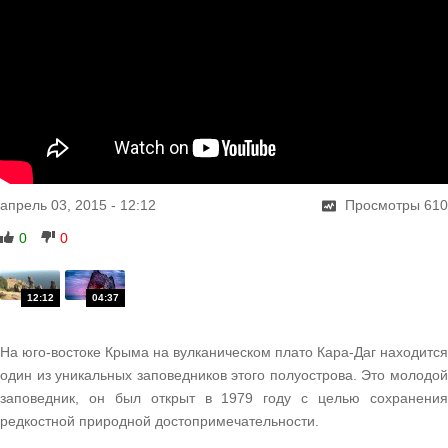
апрель 03, 2015
-
12:12
Просмотры
610
0
0
На юго-востоке Крыма на вулканическом плато Кара-Даг находится
один из уникальных заповедников этого полуострова. Это молодой
заповедник, он был открыт в 1979 году с целью сохранения
редкостной природной достопримечательности.