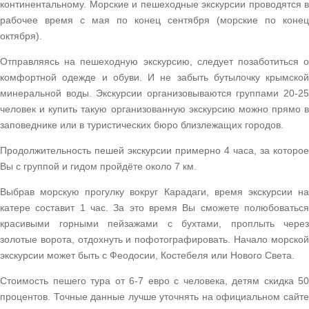
континентальному. Морские и пешеходные экскурсии проводятся в
рабочее время с мая по конец сентября (морские по конец
октября).
Отправляясь на пешеходную экскурсию, следует позаботиться о
комфортной одежде и обуви. И не забыть бутылочку крымской
минеральной воды. Экскурсии организовываются группами 20-25
человек и купить такую организованную экскурсию можно прямо в
заповеднике или в туристических бюро близлежащих городов.
Продолжительность пешей экскурсии примерно 4 часа, за которое
Вы с группой и гидом пройдёте около 7 км.
Выбрав морскую прогулку вокруг Карадаги, время экскурсии на
катере составит 1 час. За это время Вы сможете полюбоваться
красивыми горными пейзажами с бухтами, проплыть через
золотые ворота, отдохнуть и пофотографировать. Начало морской
экскурсии может быть с Феодосии, Костебеля или Нового Света.
Стоимость пешего тура от 6-7 евро с человека, детям скидка 50
процентов. Точные данные лучше уточнять на официальном сайте