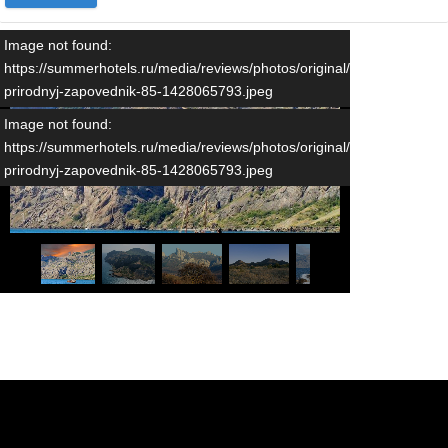
Image not found:
https://summerhotels.ru/media/reviews/photos/original/8a/14/e3/karad
prirodnyj-zapovednik-85-1428065793.jpeg
Image not found:
https://summerhotels.ru/media/reviews/photos/original/8a/14/e3/karad
prirodnyj-zapovednik-85-1428065793.jpeg
1
/
10