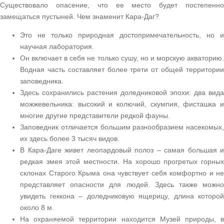
Существовало опасение, что ее место будет постепенно
замещаться пустыней. Чем знаменит Кара-Даг?
Это не только природная достопримечательность, но и
научная лаборатория.
Он включает в себя не только сушу, но и морскую акваторию.
Водная часть составляет более трети от общей территории
заповедника.
Здесь сохранились растения доледниковой эпохи: два вида
можжевельника: высокий и колючий, скумпия, фисташка и
многие другие представители редкой фауны.
Заповедник отличается большим разнообразием насекомых,
их здесь более 3 тысяч видов.
В Кара-Даге живет леопардовый полоз – самая большая и
редкая змея этой местности. На хорошо прогретых горных
склонах Старого Крыма она чувствует себя комфортно и не
представляет опасности для людей. Здесь также можно
увидеть геккона – доледниковую ящерицу, длина которой
около 8 м.
На охраняемой территории находится Музей природы, в