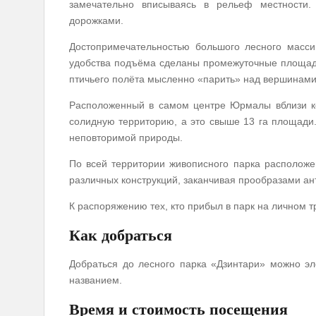
замечательно вписываясь в рельеф местности
дорожками.
Достопримечательностью большого лесного масси
удобства подъёма сделаны промежуточные площадк
птичьего полёта мысленно «парить» над вершинами 
Расположенный в самом центре Юрмалы вблизи ко
солидную территорию, а это свыше 13 га площади.
неповторимой природы.
По всей территории живописного парка расположе
различных конструкций, заканчивая прообразами ан
К распоряжению тех, кто прибыл в парк на личном 
Как добраться
Добраться до лесного парка «Дзинтари» можно эл
названием.
Время и стоимость посещения