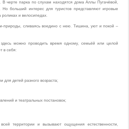
. В черте парка по слухам находятся дома Аллы Пугачёвой,
ы. Но больший интерес для туристов представляют игровые
а роликах и велосипедах.
и-природы, сливаясь воедино с нею. Тишина, уют и покой –
, здесь можно проводить время одному, семьёй или целой
т в себя:
и для детей разного возраста;
влений и театральных постановок;
всей территории и вызывают ощущения естественности,