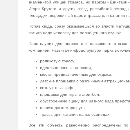
знаменитой улицей Йомаса, но парком «Дзинтари»
Игоря Крутого и других звёзд российской эстрад
площадки, веревочный парк и трассы для катания н
Попав сюда, сразу оказываешься во власти матушк
вот что надо человеку для полноценного отдыха.
Парк служит для активного и пассивного отдыха
компанией. Развитая инфраструктура парка включае
роликовую трассу;
идеально ровные дорожки;
места, предназначенные для отдыха;
детские площадки с различными аттракционам
сеть уютных кафе;
площадки для игры в стритбол;
обустроенную сцену для разного вида предста
пешеходные маршруты;
трассы для катания на велосипедах.
Все эти объекты равномерно распределены по 