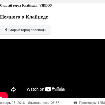
Старый город Клайпеды: VIDEOS
Немного о Клайпеде
Старый город Клайпеды
январь 25, 2016
-
Длительность: 08:37
Просмотры
1258