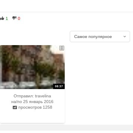
1
0
Отправил:
travelina
на/по 25 январь 2016
просмотров 1258