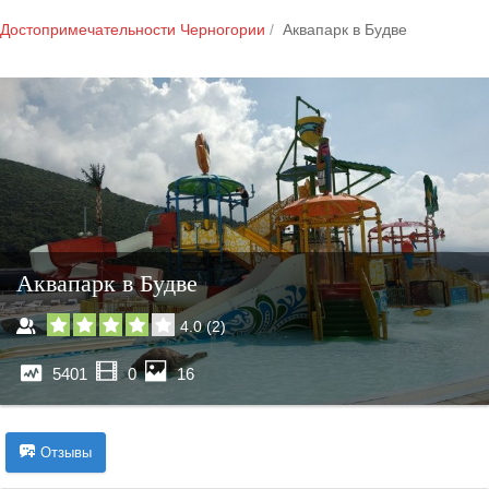
Достопримечательности Черногории
Аквапарк в Будве
Аквапарк в Будве
4.0
(
2
)
5401
0
16
Отзывы