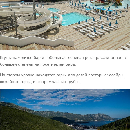
В углу находится бар и небольшая ленивая река, рассчитанная в
большей степени на посетителей бара.
На втором уровне находятся горки для детей постарше: слайды,
семейные горки, и экстремальные трубы.