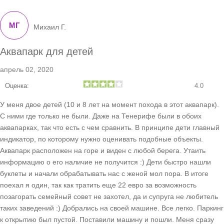
МГ
Михаил Г.
Аквапарк для детей
апрель 02, 2020
Оценка:
4.0
У меня двое детей (10 и 8 лет на момент похода в этот аквапарк).
С ними где только не были. Даже на Тенерифе были в обоих
аквапарках, так что есть с чем сравнить. В принципе дети главный
индикатор, по которому нужно оценивать подобные объекты.
Аквапарк расположен на горе и виден с любой берега. Утаить
информацию о его наличие не получится :) Дети быстро нашли
буклеты и начали обрабатывать нас с женой мол пора. В итоге
поехал я один, так как тратить еще 22 евро за возможность
позагорать семейный совет не захотел, да и супруга не любитель
таких заведений :) Добрались на своей машине. Все легко. Паркинг
к открытию был пустой. Поставили машину и пошли. Меня сразу