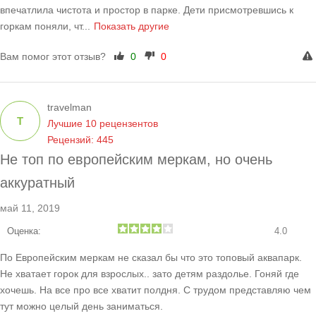
впечатлила чистота и простор в парке. Дети присмотревшись к
горкам поняли, чт
...
Показать другие
Вам помог этот отзыв?
0
0
travelman
T
Лучшие 10 рецензентов
Рецензий: 445
Не топ по европейским меркам, но очень
аккуратный
май 11, 2019
Оценка:
4.0
По Европейским меркам не сказал бы что это топовый аквапарк.
Не хватает горок для взрослых.. зато детям раздолье. Гоняй где
хочешь. На все про все хватит полдня. С трудом представляю чем
тут можно целый день заниматься.