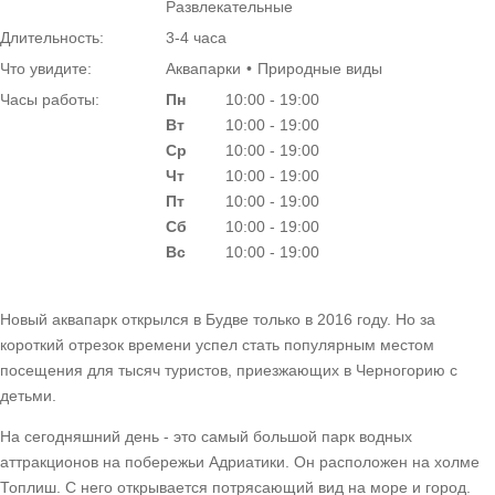
Развлекательные
Длительность:
3-4 часа
Что увидите:
Аквапарки
Природные виды
Часы работы:
Пн
10:00 - 19:00
Вт
10:00 - 19:00
Ср
10:00 - 19:00
Чт
10:00 - 19:00
Пт
10:00 - 19:00
Сб
10:00 - 19:00
Вс
10:00 - 19:00
Новый аквапарк открылся в Будве только в 2016 году. Но за
короткий отрезок времени успел стать популярным местом
посещения для тысяч туристов, приезжающих в Черногорию с
детьми.
На сегодняшний день - это самый большой парк водных
аттракционов на побережьи Адриатики. Он расположен на холме
Топлиш. С него открывается потрясающий вид на море и город.