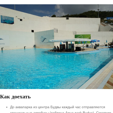
Как доехать
До аквапарка из центра Будвы каждый час отправляются
специальные автобусы (таблица Aqua park Budva). Смотрим