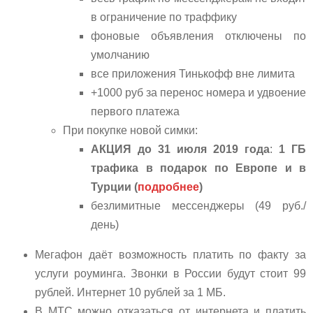
в ограничение по траффику
фоновые объявления отключены по
умолчанию
все приложения Тинькофф вне лимита
+1000 руб за перенос номера и удвоение
первого платежа
При покупке новой симки:
АКЦИЯ до 31 июля 2019 года
:
1 ГБ
трафика в подарок по Европе и в
Турции (
подробнее
)
безлимитные мессенджеры (49 руб./
день)
Мегафон даёт возможность платить по факту за
услуги роуминга. Звонки в России будут стоит 99
рублей. Интернет 10 рублей за 1 МБ.
В МТС можно отказаться от интернета и платить