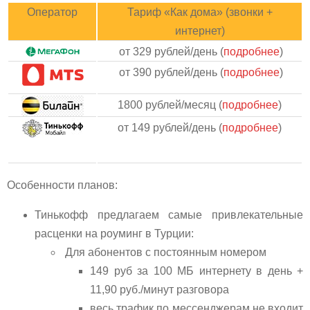
Оператор
Тариф «Как дома» (звонки +
интернет)
от 329 рублей/день (
подробнее
)
от 390 рублей/день (
подробнее
)
1800 рублей/месяц (
подробнее
)
от 149 рублей/день (
подробнее
)
Особенности планов:
Тинькофф предлагаем самые привлекательные
расценки на роуминг в Турции:
Для абонентов с постоянным номером
149 руб за 100 МБ интернету в день +
11,90 руб./минут разговора
весь трафик по мессенджерам не входит