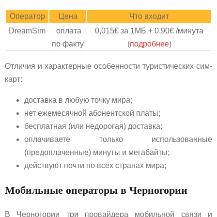
Оператор
Цена
Что входит
DreamSim
оплата
0,015€ за 1МБ + 0,90€ /минута
по факту
(
подробнее
)
Отличия и характерные особенности туристических сим-
карт:
доставка в любую точку мира;
нет ежемесячной абонентской платы;
бесплатная (или недорогая) доставка;
оплачиваете только использованные
(предоплаченные) минуты и мегабайты;
действуют почти по всех странах мира;
Мобильные операторы в Черногории
В Черногории три провайдера мобильной связи и