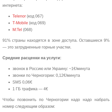
интернета:
Telenor
(код 067)
T-Mobile
(код 069)
M:Tel
(068)
91% страны находятся в зоне доступа. Оставшиеся 9%
— это затрудненные горные участки.
Средние расценки на услуги:
звонок в Россию или Украину: ~1€/минута
звонки по Черногории: 0,12€/минута
SMS 0,06€
1 ГБ трафика — 4€
Чтобы позвонить по Черногории надо надо набрать
номер следующим образом: