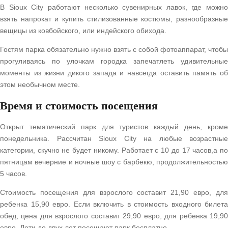
В Sioux City работают несколько сувенирных лавок, где можно
взять напрокат и купить стилизованные костюмы, разнообразные
вещицы из ковбойского, или индейского обихода.
Гостям парка обязательно нужно взять с собой фотоаппарат, чтобы
прогуливаясь по улочкам городка запечатлеть удивительные
моменты из жизни дикого запада и навсегда оставить память об
этом необычном месте.
Время и стоимость посещения
Открыт тематический парк для туристов каждый день, кроме
понедельника. Рассчитан Sioux City на любые возрастные
категории, скучно не будет никому. Работает с 10 до 17 часов,а по
пятницам вечерние и ночные шоу с барбекю, продолжительностью
5 часов.
Стоимость посещения для взрослого составит 21,90 евро, для
ребенка 15,90 евро. Если включить в стоимость входного билета
обед, цена для взрослого составит 29,90 евро, для ребенка 19,90
евро. Дети до двух лет посещают парк бесплатно.