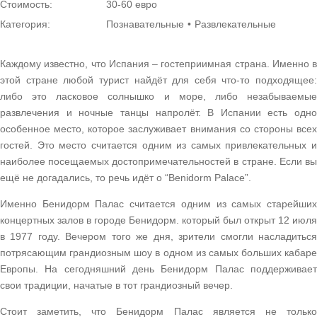
Стоимость:
30-60 евро
Категория:
Познавательные
Развлекательные
Каждому известно, что Испания – гостеприимная страна. Именно в
этой стране любой турист найдёт для себя что-то подходящее:
либо это ласковое солнышко и море, либо незабываемые
развлечения и ночные танцы напролёт. В Испании есть одно
особенное место, которое заслуживает внимания со стороны всех
гостей. Это место считается одним из самых привлекательных и
наиболее посещаемых достопримечательностей в стране. Если вы
ещё не догадались, то речь идёт о “Benidorm Palace”.
Именно Бенидорм Палас считается одним из самых старейших
концертных залов в городе Бенидорм. который был открыт 12 июля
в 1977 году. Вечером того же дня, зрители смогли насладиться
потрясающим грандиозным шоу в одном из самых больших кабаре
Европы. На сегодняшний день Бенидорм Палас поддерживает
свои традиции, начатые в тот грандиозный вечер.
Стоит заметить, что Бенидорм Палас является не только