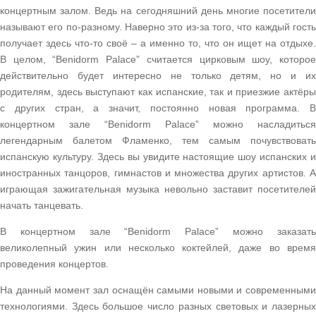
концертным залом. Ведь на сегодняшний день многие посетители
называют его по-разному. Наверно это из-за того, что каждый гость
получает здесь что-то своё – а именно то, что он ищет на отдыхе.
В целом, “Benidorm Palace” считается цирковым шоу, которое
действительно будет интересно не только детям, но и их
родителям, здесь выступают как испанские, так и приезжие актёры
с других стран, а значит, постоянно новая программа. В
концертном зале “Benidorm Palace” можно насладиться
легендарным балетом Фламенко, тем самым почувствовать
испанскую культуру. Здесь вы увидите настоящие шоу испанских и
иностранных танцоров, гимнастов и множества других артистов. А
играющая зажигательная музыка невольно заставит посетителей
начать танцевать.
В концертном зале “Benidorm Palace” можно заказать
великолепный ужин или несколько коктейлей, даже во время
проведения концертов.
На данный момент зал оснащён самыми новыми и современными
технологиями. Здесь большое число разных световых и лазерных