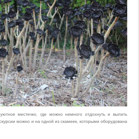
уютное местечко, где можно немного отдохнуть и выпить
скурсии можно и на одной из скамеек, которыми оборудована