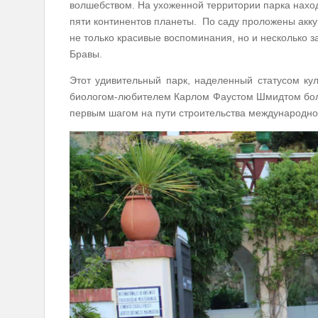
волшебством. На ухоженной территории парка наход
пяти континентов планеты. По саду проложены акк
не только красивые воспоминания, но и несколько
Бравы.
Этот удивительный парк, наделенный статусом ку
биологом-любителем Карлом Фаустом Шмидтом боле
первым шагом на пути строительства международно