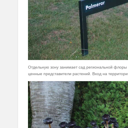
Отдельную зону занимает сад региональной флоры 
ценные представители растений. Вход на территори