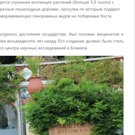
ится огромная коллекция растений (больше 3,5 тысяч) с
уратные пешеходные дорожки, прогулка по которым подарит
 завораживающих панорамных видов на побережье Коста
льтурного достояния государства, был основан меценатом и
е восьмидесяти лет назад. Его создание должно было стать
го центра научных исследований в Бланесе.