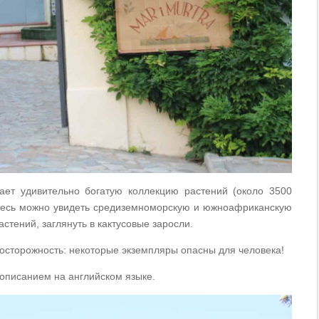
ает удивительно богатую коллекцию растений (около 3500
 Здесь можно увидеть средиземноморскую и южноафриканскую
стений, заглянуть в кактусовые заросли.
 осторожность: некоторые экземпляры опасны для человека!
 описанием на английском языке.