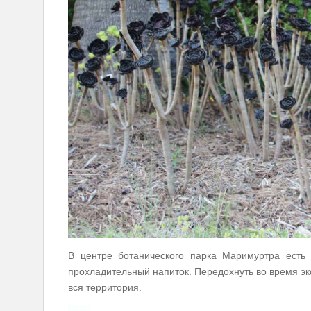
В центре ботанического парка Маримуртра есть 
прохладительный напиток. Передохнуть во время эк
вся территория.