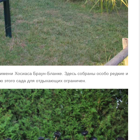
имени Хосиаса Браун-Бланке. Здесь собраны особо редкие и
ю этого сада для отдыхающих ограничен.