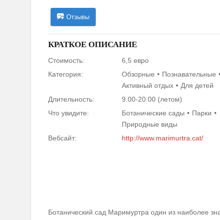
Отзывы
КРАТКОЕ ОПИСАНИЕ
Стоимость:
6,5 евро
Категория:
Обзорные
Познавательные
Активный отдых
Для детей
Длительность:
9.00-20.00 (летом)
Что увидите:
Ботанические сады
Парки
Природные виды
Вебсайт:
http://www.marimurtra.cat/
Ботанический сад Маримуртра один из наиболее зна