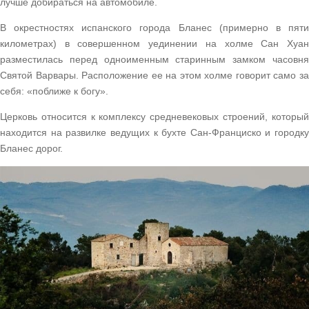
лучше добираться на автомобиле.
В окрестностях испанского города Бланес (примерно в пяти
километрах) в совершенном уединении на холме Сан Хуан
разместилась перед одноименным старинным замком часовня
Святой Варвары. Расположение ее на этом холме говорит само за
себя: «поближе к богу».
Церковь относится к комплексу средневековых строений, который
находится на развилке ведущих к бухте Сан-Франциско и городку
Бланес дорог.