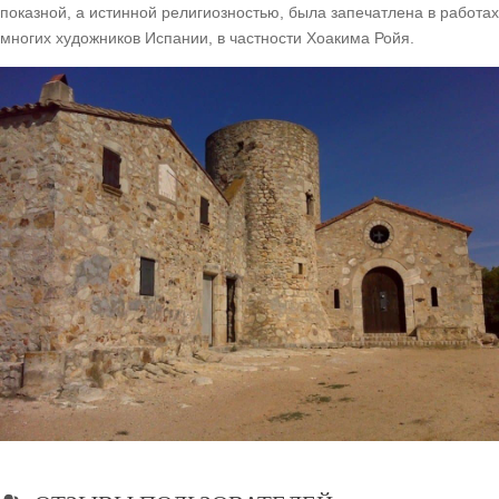
показной, а истинной религиозностью, была запечатлена в работах
многих художников Испании, в частности Хоакима Ройя.