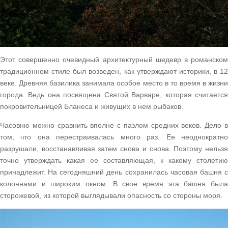
Этот совершенно очевидный архитектурный шедевр в романском
традиционном стиле был возведен, как утверждают историки, в 12
веке. Древняя базилика занимала особое место в то время в жизни
города. Ведь она посвящена Святой Варваре, которая считается
покровительницей Бланеса и живущих в нем рыбаков.
Часовню можно сравнить вполне с пазлом средних веков. Дело в
том, что она перестраивалась много раз. Ее неоднократно
разрушали, восстанавливая затем снова и снова. Поэтому нельзя
точно утверждать какая ее составляющая, к какому столетию
принадлежит. На сегодняшний день сохранилась часовая башня с
колоннами и широким окном. В свое время эта башня была
сторожевой, из которой выглядывали опасность со стороны моря.