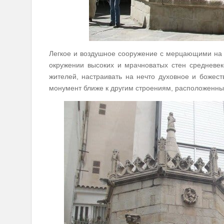
Легкое и воздушное сооружение с мерцающими на 
окружении высоких и мрачноватых стен средневек
жителей, настраивать на нечто духовное и божес
монумент ближе к другим строениям, расположенн