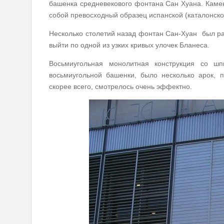
башенка средневекового фонтана Сан Хуана. Каме
собой превосходный образец испанской (каталонско
Несколько столетий назад фонтан
Сан-Хуан
был р
выйти по одной из узких кривых улочек Бланеса.
Восьмиугольная монолитная конструкция со ш
восьмиугольной башенки, было несколько арок, 
скорее всего, смотрелось очень эффектно.