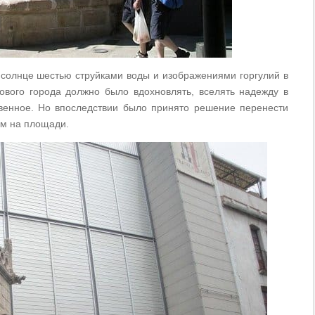
солнце шестью струйками воды и изображениями горгулий в
ового города должно было вдохновлять, вселять надежду в
твенное. Но впоследствии было принято решение перенести
ым на площади.