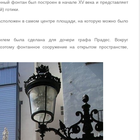
нный фонтан был построен в начале XV века и представляет
й) готики.
асположен в самом центре площади, на которую можно было
пилем была сделана для дочери графа Прадес. Вокруг
поэтому фонтанное сооружение на открытом пространстве,