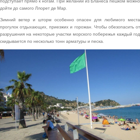
подступает прямо к ногам. При желании из Бланеса пешком можно
дойти до самого Ллорет де Мар.
Зимний ветер и шторм особенно опасен для любимого места
прогулок отдыхающих, приезжих и горожан. Чтобы обезопасить от
разрушения на некоторые участки морского побережья каждый год
скидывается по несколько тонн арматуры и песка.