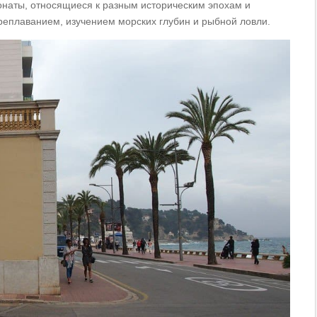
понаты, относящиеся к разным историческим эпохам и
еплаванием, изучением морских глубин и рыбной ловли.