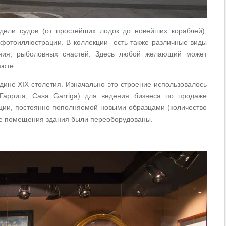
ели судов (от простейших лодок до новейших кораблей),
фотоиллюстрации. В коллекции есть также различные виды
ания, рыболовных снастей. Здесь любой желающий может
аюте.
дине XIX столетия. Изначально это строение использовалось
Гаррига, Casa Garriga) для ведения бизнеса по продаже
ции, постоянно пополняемой новыми образцами (количество
ние помещения здания были переоборудованы.