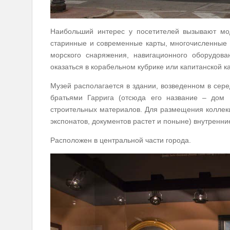
Наибольший интерес у посетителей вызывают мод
старинные и современные карты, многочисленные 
морского снаряжения, навигационного оборудов
оказаться в корабельном кубрике или капитанской к
Музей располагается в здании, возведенном в сере
братьями Гаррига (отсюда его название – дом 
строительных материалов. Для размещения коллек
экспонатов, документов растет и поныне) внутрен
Расположен в центральной части города.