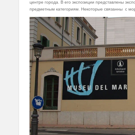
центре города. В его экспозиции представлены экс
предметным категориям. Некоторые связанны с мор