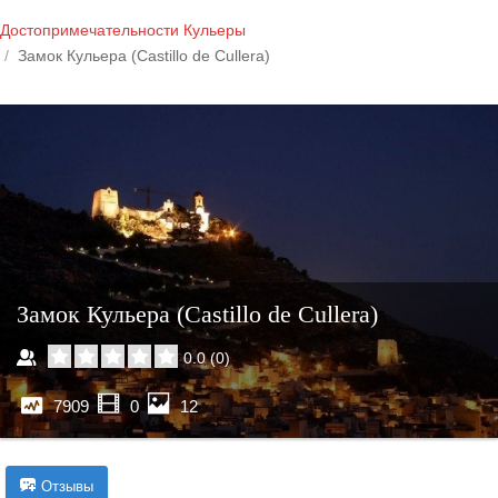
Достопримечательности Кульеры
Замок Кульера (Castillo de Cullera)
Замок Кульера (Castillo de Cullera)
0.0
(
0
)
7909
0
12
Отзывы