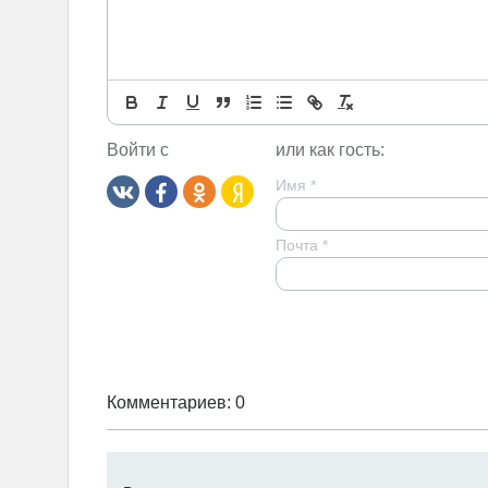
Войти с
или как гость:
Имя
*
Почта
*
Комментариев: 0