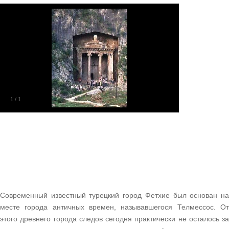
1
/
1
Современный известный турецкий город Фетхие был основан на
месте города античных времен, называвшегося Телмессос. От
этого древнего города следов сегодня практически не осталось за