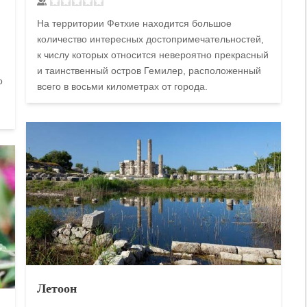
На территории Фетхие находится большое
количество интересных достопримечательностей,
к числу которых относится невероятно прекрасный
и таинственный остров Гемилер, расположенный
о
всего в восьми километрах от города.
Летоон