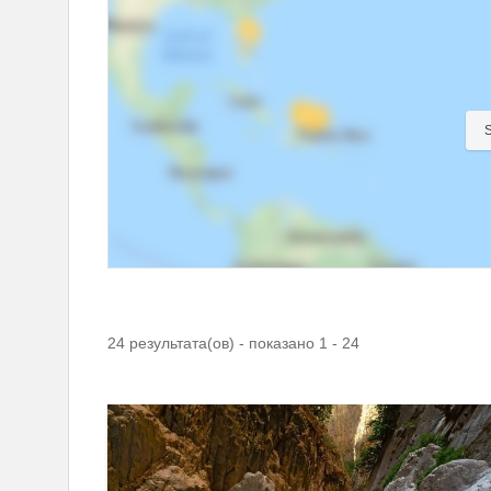
24 результата(ов) - показано 1 - 24