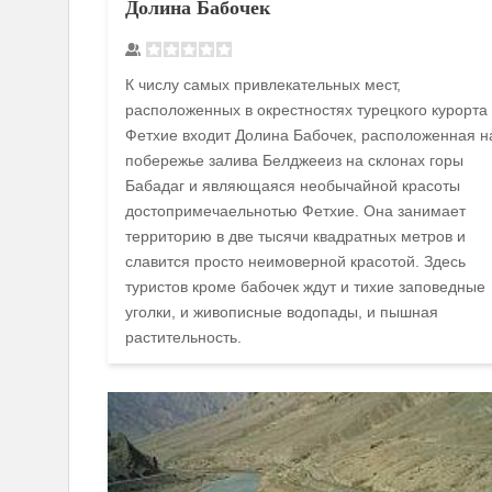
Долина Бабочек
К числу самых привлекательных мест,
расположенных в окрестностях турецкого курорта
Фетхие входит Долина Бабочек, расположенная н
побережье залива Белджееиз на склонах горы
Бабадаг и являющаяся необычайной красоты
достопримечаельнотью Фетхие. Она занимает
территорию в две тысячи квадратных метров и
славится просто неимоверной красотой. Здесь
туристов кроме бабочек ждут и тихие заповедные
уголки, и живописные водопады, и пышная
растительность.