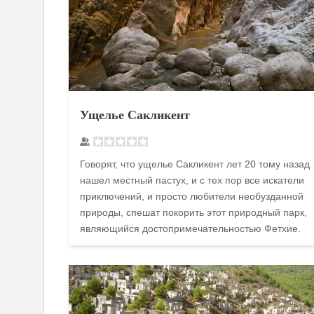
Ущелье Сакликент
Говорят, что ущелье Сакликент лет 20 тому назад
нашел местный пастух, и с тех пор все искатели
приключений, и просто любители необузданной
природы, спешат покорить этот природный парк,
являющийся достопримечательностью Фетхие.