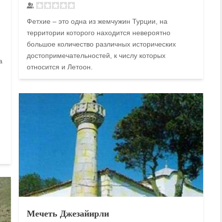
Фетхие – это одна из жемчужин Турции, на
территории которого находится невероятно
большое количество различных исторических
достопримечательностей, к числу которых
а
относится и Летоон.
Мечеть Джезайирли