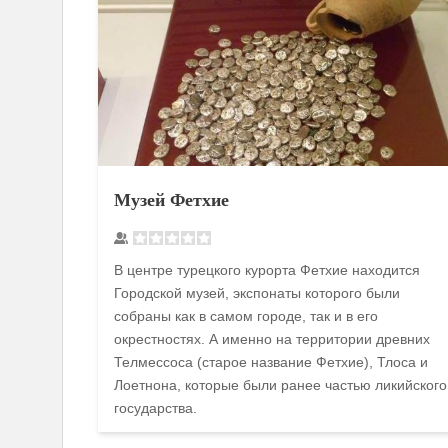
Музей Фетхие
В центре турецкого курорта Фетхие находится
Городской музей, экспонаты которого были
собраны как в самом городе, так и в его
окрестностях. А именно на территории древних
Телмессоса (старое название Фетхие), Тлоса и
Лоетнона, которые были ранее частью ликийского
государства.