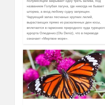
полумесяцем закрывает одну треть залива, под
названием Голубая лагуна, где никогда не бывает
шторма, а вход любому судну запрещен.
Чарующий запах песчаных хрупких лилий,
вырастающих прямо из раскаленных дюн косы,
вплетается в гармонию природного чуда турецког
курорта Олюдениз (Olu Deniz), что в переводе
означает «Мертвое море».