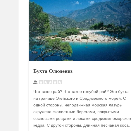
Бухта Олюдениз
Что такое рай? Что такое голубой рай? Это бухта
на границе Эгейского и Средиземного морей. С
одной стороны, неподвижная морская лазурь
окружена скалистыми берегами, покрытыми
сосновыми рощами и лесами средиземноморског
кедра. С другой стороны, длинная песчаная коса,