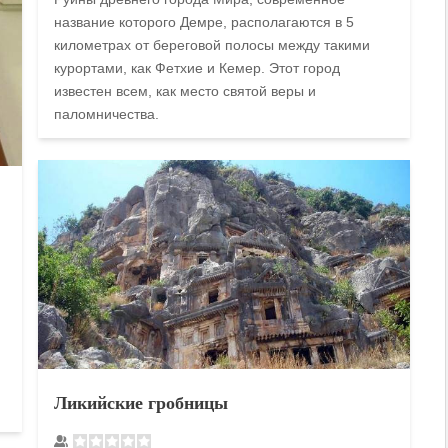
название которого Демре, располагаются в 5
километрах от береговой полосы между такими
курортами, как Фетхие и Кемер. Этот город
известен всем, как место святой веры и
паломничества.
Ликийские гробницы