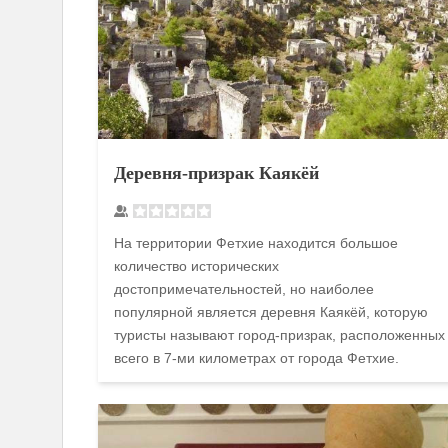
Деревня-призрак Каякёй
На территории Фетхие находится большое
количество исторических
достопримечательностей, но наиболее
популярной является деревня Каякёй, которую
туристы называют город-призрак, расположенных
всего в 7-ми километрах от города Фетхие.