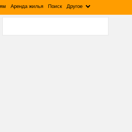
лям
Аренда жилья
Поиск
Другое