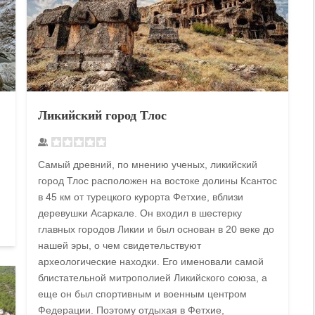
Ликийский город Тлос
Самый древний, по мнению ученых, ликийский
город Тлос расположен на востоке долины Ксантос
в 45 км от турецкого курорта Фетхие, вблизи
деревушки Асаркале. Он входил в шестерку
главных городов Ликии и был основан в 20 веке до
нашей эры, о чем свидетельствуют
археологические находки. Его именовали самой
блистательной митрополией Ликийского союза, а
еще он был спортивным и военным центром
Федерации. Поэтому отдыхая в Фетхие,