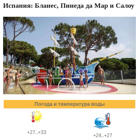
Испания: Бланес, Пинеда да Мар и Салоу
Погода и температура воды
+27..+33
+24..+27