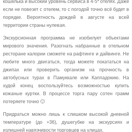
кошелька и высокий уровень сервиса в 4-5* отелях. Даже
если не повезет с отелем, то с погодой точно всё будет в
порядке. Вероятность дождей в августе на всей
территории страны нулевая.
Экскурсионная программа не изобилует объектами
мирового значения. Разогнать набранные в отельном
ресторане калории сможете на рафтинге и дайвинге. Не
любите много двигаться, тогда можете покататься на
джипах или проверить организм на прочность в
автобусных турах в Памуккале или Каппадокию. На
худой конец воспользуйтесь возможностью купить
кожаные куртки. В процессе торга пару сотен грамм
потеряете точно 🙂
Придраться можно лишь к слишком высокой дневной
температуре (до +36), душегубке на экскурсиях и
излишней навязчивости торговцев на улицах.