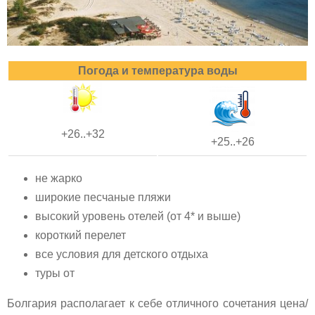
Погода и температура воды
+26..+32
+25..+26
не жарко
широкие песчаные пляжи
высокий уровень отелей (от 4* и выше)
короткий перелет
все условия для детского отдыха
туры от
Болгария располагает к себе отличного сочетания цена/