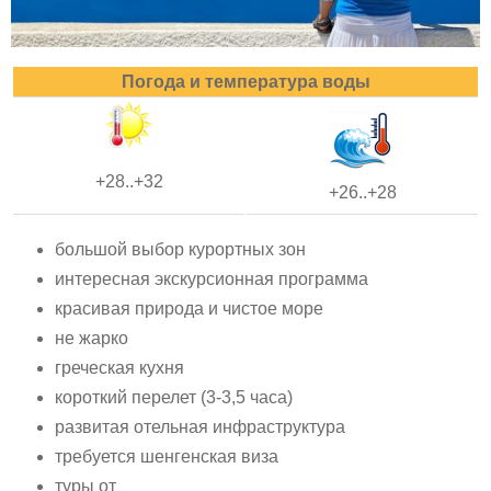
Погода и температура воды
+28..+32
+26..+28
большой выбор курортных зон
интересная экскурсионная программа
красивая природа и чистое море
не жарко
греческая кухня
короткий перелет (3-3,5 часа)
развитая отельная инфраструктура
требуется шенгенская виза
туры от