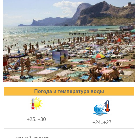
Погода и температура воды
+25..+30
+24..+27