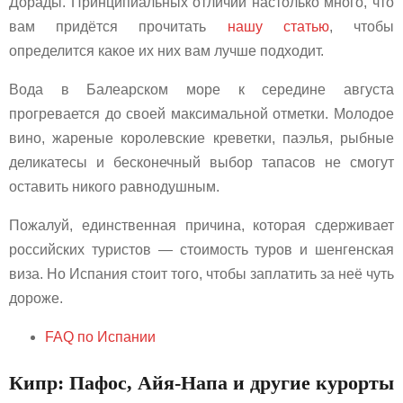
Дорады. Принципиальных отличий настолько много, что
вам придётся прочитать
нашу статью
, чтобы
определится какое их них вам лучше подходит.
Вода в Балеарском море к середине августа
прогревается до своей максимальной отметки. Молодое
вино, жареные королевские креветки, паэлья, рыбные
деликатесы и бесконечный выбор тапасов не смогут
оставить никого равнодушным.
Пожалуй, единственная причина, которая сдерживает
российских туристов — стоимость туров и шенгенская
виза. Но Испания стоит того, чтобы заплатить за неё чуть
дороже.
FAQ по Испании
Кипр: Пафос, Айя-Напа и другие курорты