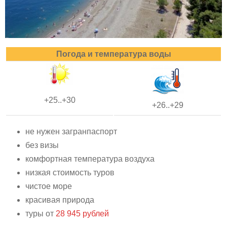
Погода и температура воды
+25..+30
+26..+29
не нужен загранпаспорт
без визы
комфортная температура воздуха
низкая стоимость туров
чистое море
красивая природа
туры от
28 945 рублей