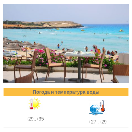
Погода и температура воды
+29..+35
+27..+29