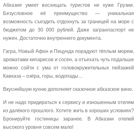
Абхазия умеет восхищать туристов
не хуже Грузии.
Безусловное её преимущество — уникальная
возможность съездить отдохнуть за границей на море с
бюджетом до 30 000 рублей. Даже загранпаспорт не
нужен. Достаточно внутреннего документа.
Гагра, Новый Афон и Пицунда порадуют тёплым морем,
ароматами кипарисов и сосен, а отъехать чуть подальше
можно сойти с ума от головокружительных пейзажей
Кавказа – озёра, горы, водопады…
Вкуснейшую кухню дополняет сказочное абхазское вино.
И не надо придираться к сервису и изношенным отелям
из далёкого прошлого. Хотите жить в хороших условиях?
Бронируйте гостиницы заранее. В Абхазии отелей
высокого уровня совсем мало!