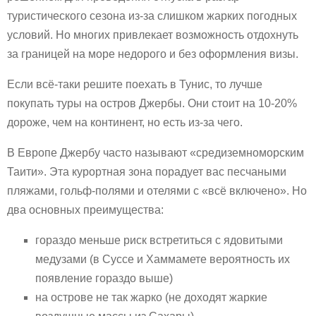
туристического сезона из-за слишком жарких погодных
условий. Но многих привлекает возможность отдохнуть
за границей на море недорого и без оформления визы.
Если всё-таки решите поехать в Тунис, то лучше
покупать туры на остров Джербы. Они стоит на 10-20%
дороже, чем на континент, но есть из-за чего.
В Европе Джербу часто называют «средиземноморским
Таити». Эта курортная зона порадует вас песчаными
пляжами, гольф-полями и отелями с «всё включено». Но
два основных преимущества:
гораздо меньше риск встретиться с ядовитыми
медузами (в Суссе и Хаммамете вероятность их
появление гораздо выше)
на острове не так жарко (не доходят жаркие