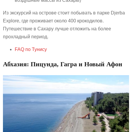
воздушные массы из Сахары)
Из экскурсий на острове стоит побывать в парке Djerba
Explore, где проживает около 400 крокодилов.
Путешествие в Сахару лучше отложить на более
прохладный период.
FAQ по Тунису
Абхазия: Пицунда, Гагра и Новый Афон