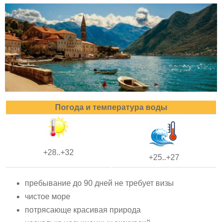
Погода и температура воды
+28..+32
+25..+27
пребывание до 90 дней не требует визы
чистое море
потрясающе красивая природа