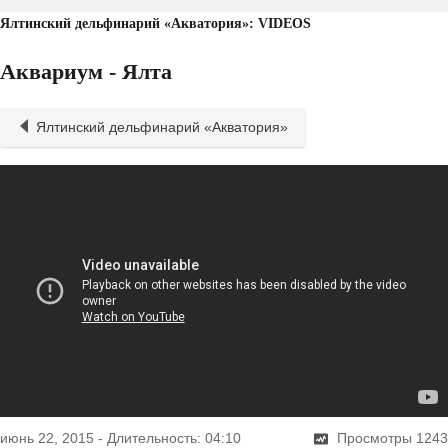
Ялтинский дельфинарий «Акватория»: VIDEOS
Аквариум - Ялта
Ялтинский дельфинарий «Акватория»
июнь 22, 2015
-
Длительность: 04:10
Просмотры
1243