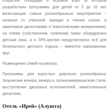
открытые площадки и игровой клуб (в котором
разработаны программы для детей от 3 до 10 лет,
включающие самые разнообразные мероприятия –
начиная от утренней зарядки и чтения сказок, и
заканчивая дискотеками и тематическими вечеринками),
на пляже (собственном, галечном) также оборудована
детская зона, а в SPA-центре предусмотрено всё для
безопасного детского отдыха – имеются нарукавники,
круг.
Размещение семей на виллах.
Программа для взрослых довольно разнообразна:
творческие вечера, вечера в латиноамериканском стиле,
выступления джазовых исполнителей, зажигательные
дискотеки.
Отель «Ирей» (Алушта)