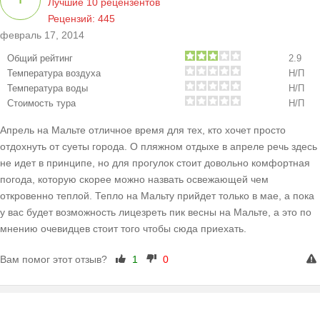
Лучшие 10 рецензентов
Рецензий: 445
февраль 17, 2014
Общий рейтинг
2.9
Температура воздуха
Н/П
Температура воды
Н/П
Стоимость тура
Н/П
Апрель на Мальте отличное время для тех, кто хочет просто
отдохнуть от суеты города. О пляжном отдыхе в апреле речь здесь
не идет в принципе, но для прогулок стоит довольно комфортная
погода, которую скорее можно назвать освежающей чем
откровенно теплой. Тепло на Мальту прийдет только в мае, а пока
у вас будет возможность лицезреть пик весны на Мальте, а это по
мнению очевидцев стоит того чтобы сюда приехать.
Вам помог этот отзыв?
1
0