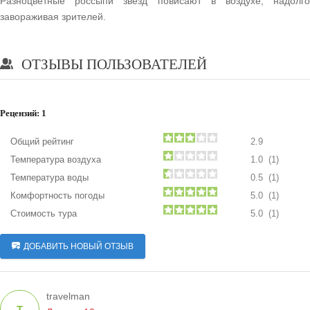
Разноцветные россыпи звезд повисают в воздухе, надолго
завораживая зрителей.
ОТЗЫВЫ ПОЛЬЗОВАТЕЛЕЙ
Рецензий:
1
Общий рейтинг
2.9
Температура воздуха
1.0 (1)
Температура воды
0.5 (1)
Комфортность погоды
5.0 (1)
Стоимость тура
5.0 (1)
ДОБАВИТЬ НОВЫЙ ОТЗЫВ
travelman
T