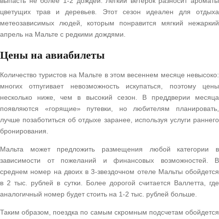
выпасть не более 1-2 дождей. Легкий ветерок разносит ароматы
цветущих трав и деревьев. Этот сезон идеален для отдыха
метеозависимых людей, которым понравится мягкий нежаркий
апрель на Мальте с редкими дождями.
Цены на авиабилеты
Количество туристов на Мальте в этом весеннем месяце невысоко:
многих отпугивает невозможность искупаться, поэтому цены
несколько ниже, чем в высокий сезон. В преддверии месяца
появляются «горящие» путевки, но любителям планировать,
лучше позаботиться об отдыхе заранее, используя услуги раннего
бронирования.
Мальта может предложить размещения любой категории в
зависимости от пожеланий и финансовых возможностей. В
среднем номер на двоих в 3-звездочном отеле Мальты обойдется
в 2 тыс. рублей в сутки. Более дорогой считается Валлетта, где
аналогичный номер будет стоить на 1-2 тыс. рублей больше.
Таким образом, поездка по самым скромным подсчетам обойдется