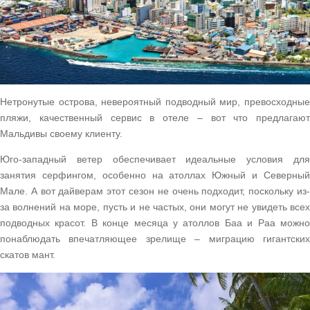
Нетронутые острова, невероятный подводный мир, превосходные
пляжи, качественный сервис в отеле – вот что предлагают
Мальдивы своему клиенту.
Юго-западный ветер обеспечивает идеальные условия для
занятия серфингом, особенно на атоллах Южный и Северный
Мале. А вот дайверам этот сезон не очень подходит, поскольку из-
за волнений на море, пусть и не частых, они могут не увидеть всех
подводных красот. В конце месяца у атоллов Баа и Раа можно
понаблюдать впечатляющее зрелище – миграцию гигантских
скатов мант.