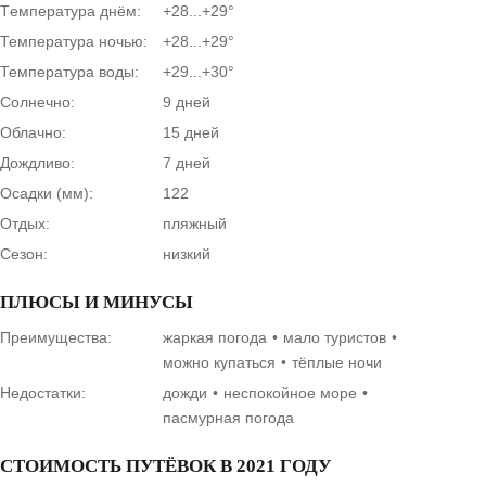
Tемпература днём:
+28...+29°
Температура ночью:
+28...+29°
Температура воды:
+29...+30°
Солнечно:
9 дней
Облачно:
15 дней
Дождливо:
7 дней
Осадки (мм):
122
Отдых:
пляжный
Сезон:
низкий
ПЛЮСЫ И МИНУСЫ
Преимущества:
жаркая погода
мало туристов
можно купаться
тёплые ночи
Недостатки:
дожди
неспокойное море
пасмурная погода
СТОИМОСТЬ ПУТЁВОК В 2021 ГОДУ