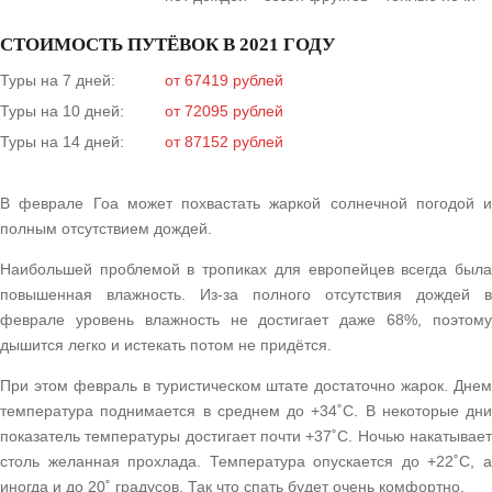
СТОИМОСТЬ ПУТЁВОК В 2021 ГОДУ
Туры на 7 дней:
от 67419 рублей
Туры на 10 дней:
от 72095 рублей
Туры на 14 дней:
от 87152 рублей
В феврале Гоа может похвастать жаркой солнечной погодой и
полным отсутствием дождей.
Наибольшей проблемой в тропиках для европейцев всегда была
повышенная влажность. Из-за полного отсутствия дождей в
феврале уровень влажность не достигает даже 68%, поэтому
дышится легко и истекать потом не придётся.
При этом февраль в туристическом штате достаточно жарок. Днем
температура поднимается в среднем до +34˚С. В некоторые дни
показатель температуры достигает почти +37˚С. Ночью накатывает
столь желанная прохлада. Температура опускается до +22˚С, а
иногда и до 20˚ градусов. Так что спать будет очень комфортно.