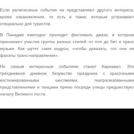
Если религиозные события не представляют другого интереса,
кроме ознакомления, то есть и такие, которые устраивают
специально для туристов.
В Панаджи ежегодно проходит фестиваль джаза, в котором
принимают участие группы разных стилей: от поп до бит и транс
музыки. Как шутят сами индусы, «чтобы доказать, что они не
фанаты транс-направления».
Но самым интересным событием станет Карнавал. Это
трёхдневное дневное безумство праздника с красочными
костюмированными шествиями, театрализованными
представлениями и танцами прямо посреди улицы предшествует
началу Великого поста.