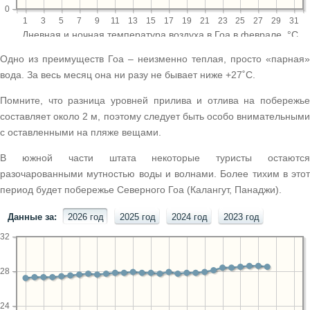
Одно из преимуществ Гоа – неизменно теплая, просто «парная»
вода. За весь месяц она ни разу не бывает ниже +27˚С.
Помните, что разница уровней прилива и отлива на побережье
составляет около 2 м, поэтому следует быть особо внимательными
с оставленными на пляже вещами.
В южной части штата некоторые туристы остаются
разочарованными мутностью воды и волнами. Более тихим в этот
период будет побережье Северного Гоа (Калангут, Панаджи).