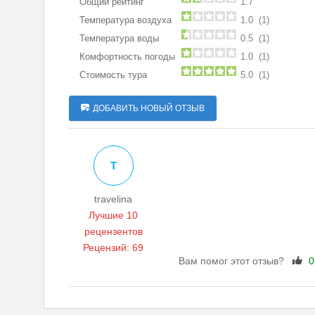
Общий рейтинг
1.7
Температура воздуха
1.0 (1)
Температура воды
0.5 (1)
Комфортность погоды
1.0 (1)
Стоимость тура
5.0 (1)
ДОБАВИТЬ НОВЫЙ ОТЗЫВ
T
travelina
Лучшие 10
рецензентов
Рецензий: 69
Вам помог этот отзыв?
0