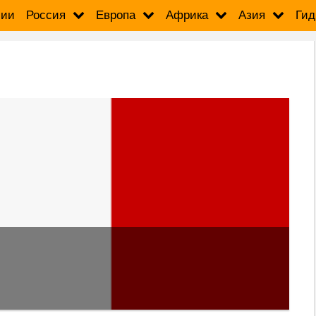
сии
Россия
Европа
Африка
Азия
Гид