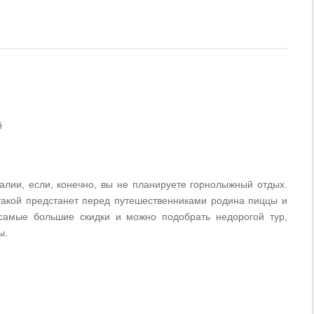
й
лии, если, конечно, вы не планируете горнолыжный отдых.
 такой предстанет перед путешественниками родина пиццы и
самые большие скидки и можно подобрать недорогой тур,
ы.