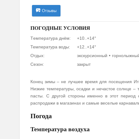
Отзывы
ПОГОДНЫЕ УСЛОВИЯ
Tемпература днём:
+10..+14°
Температура воды:
+12..+14°
Отдых:
экскурсионный
горнолыжны
Сезон:
закрыт
Конец зимы – не лучшее время для посещения Ита
Низкие температуры, осадки и нечастое солнце –
пасты. С другой стороны именно в этот период 
распродажи в магазинах и самые веселые карнавал
Погода
Температура воздуха