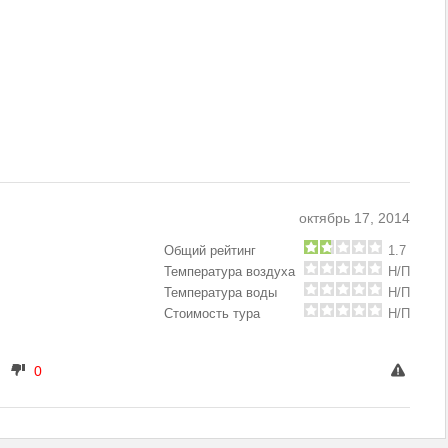
октябрь 17, 2014
Общий рейтинг
1.7
Температура воздуха
Н/П
Температура воды
Н/П
Стоимость тура
Н/П
0