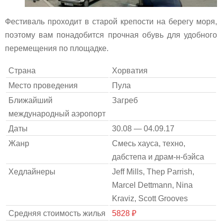
Фестиваль проходит в старой крепости на берегу моря,
поэтому вам понадобится прочная обувь для удобного
перемещения по площадке.
Страна
Хорватия
Место проведения
Пула
Ближайший
Загреб
международный аэропорт
Даты
30.08 — 04.09.17
Жанр
Смесь хауса, техно,
дабстепа и драм-н-бэйса
Хедлайнеры
Jeff Mills, Thep Parrish,
Marcel Dettmann, Nina
Kraviz, Scott Grooves
Средняя стоимость жилья
5828 ₽