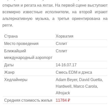
открытия и регата на яхтах. На первой сцене выступают
всемирно известные исполнители, на второй играют
альтернативную музыка, а третья ориентирована на
регги.
Страна
Хорватия
Место проведения
Сплит
Ближайший
Сплит
международный аэропорт
Даты
14-16.07.17
Жанр
Смесь EDM и дэнса
Хедлайнеры
Adam Beyer, David Guetta,
Hardwell, Marco Carola,
Afrojack
Средняя стоимость жилья
11784 ₽