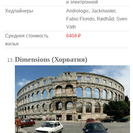
и электронной
Хедлайнеры
Andrologic, Jackmaster,
Fabio Florido, Rødhåd, Sven
Väth
Средняя стоимость
6404 ₽
жилья
Dimensions (Хорватия)