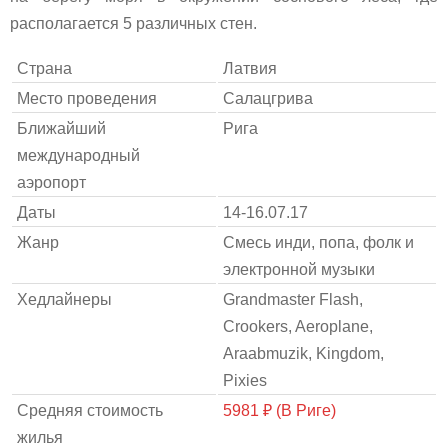
располагается 5 различных стен.
Страна
Латвия
Место проведения
Салацгрива
Ближайший
Рига
международный
аэропорт
Даты
14-16.07.17
Жанр
Смесь инди, попа, фолк и
электронной музыки
Хедлайнеры
Grandmaster Flash,
Crookers, Aeroplane,
Araabmuzik, Kingdom,
Pixies
Средняя стоимость
5981 ₽ (В Риге)
жилья