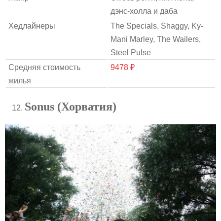
дэнс-холла и даба
Хедлайнеры
The Specials, Shaggy, Ky-
Mani Marley, The Wailers,
Steel Pulse
Средняя стоимость
9478 ₽
жилья
Sonus (Хорватия)