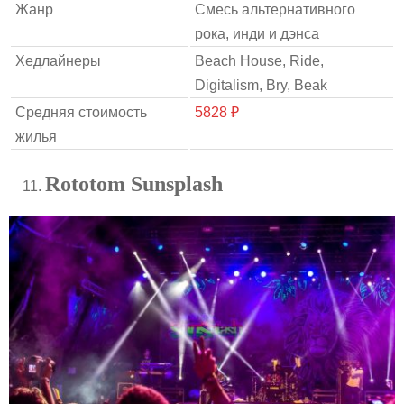
Жанр
Смесь альтернативного
рока, инди и дэнса
Хедлайнеры
Beach House, Ride,
Digitalism, Bry, Beak
Средняя стоимость
5828 ₽
жилья
Rototom Sunsplash