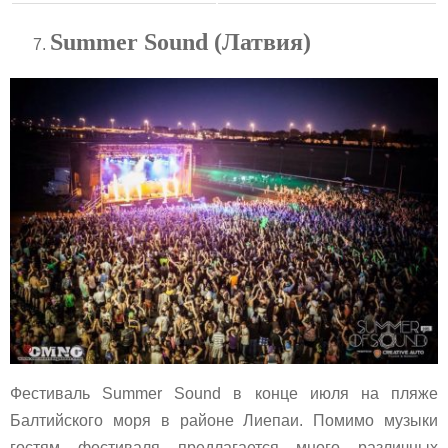
Summer Sound (Латвия)
Фестиваль Summer Sound в конце июля на пляже
Балтийского моря в районе Лиепаи. Помимо музыки
гостям фестиваля предлагается много различных