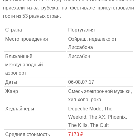
приехали из-за рубежа, на фестивале присутствовали
гости из 53 разных стран.
Страна
Португалия
Место проведения
Оэйраш, недалеко от
Лиссабона
Ближайший
Лиссабон
международный
аэропорт
Даты
06-08.07.17
Жанр
Смесь электронной музыки,
хип-хопа, рока
Хедлайнеры
Depeche Mode, The
Weeknd, The XX, Phoenix,
The Kills, The Cult
Средняя стоимость
7173 ₽