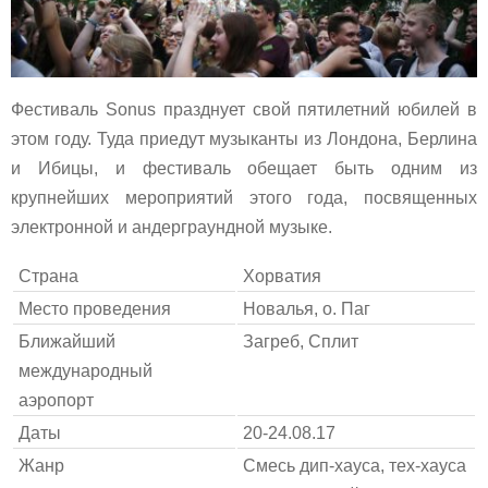
Фестиваль Sonus празднует свой пятилетний юбилей в
этом году. Туда приедут музыканты из Лондона, Берлина
и Ибицы, и фестиваль обещает быть одним из
крупнейших мероприятий этого года, посвященных
электронной и андерграундной музыке.
Страна
Хорватия
Место проведения
Новалья, о. Паг
Ближайший
Загреб, Сплит
международный
аэропорт
Даты
20-24.08.17
Жанр
Смесь дип-хауса, тех-хауса