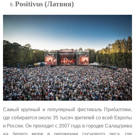
Positivus (Латвия)
Самый крупный и популярный фестиваль Прибалтики,
где собирается около 35 тысяч зрителей со всей Европы
и России. Он проходит с 2007 года в городке Салацгрива
на берегу моря в окружении соснового леса, где