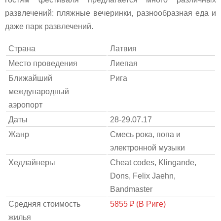
развлечений: пляжные вечеринки, разнообразная еда и
даже парк развлечений.
Страна
Латвия
Место проведения
Лиепая
Ближайший
Рига
международный
аэропорт
Даты
28-29.07.17
Жанр
Смесь рока, попа и
электронной музыки
Хедлайнеры
Cheat codes, Klingande,
Dons, Felix Jaehn,
Bandmaster
Средняя стоимость
5855 ₽ (В Риге)
жилья