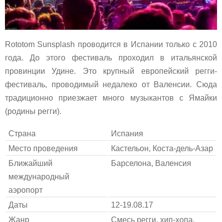
Rototom Sunsplash проводится в Испании только с 2010
года. До этого фестиваль проходил в итальянской
провинции Удине. Это крупный европейский регги-
фестиваль, проводимый недалеко от Валенсии. Сюда
традиционно приезжает много музыкантов с Ямайки
(родины регги).
Страна
Испания
Место проведения
Кастельон, Коста-дель-Азар
Ближайший
Барселона, Валенсия
международный
аэропорт
Даты
12-19.08.17
Жанр
Смесь регги, хип-хопа,