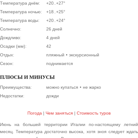
Tемпература днём:
+20..+27°
Температура ночью:
+18..+25°
Температура воды:
+20..+24°
Солнечно:
26 дней
Дождливо:
4 дней
Осадки (мм):
42
Отдых:
пляжный
экскурсионный
Сезон:
поднимается
ПЛЮСЫ И МИНУСЫ
Преимущества:
можно купаться
не жарко
Недостатки:
дожди
Погода
|
Чем заняться
|
Cтоимость туров
Июнь на большей территории Италии по-настоящему летний
месяц. Температура достаточно высока, хотя зноя следует ждать