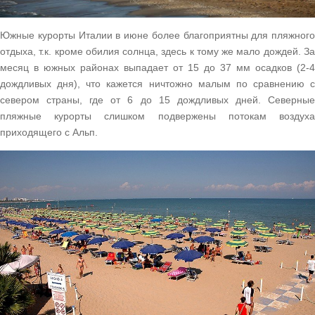
Южные курорты Италии в июне более благоприятны для пляжного
отдыха, т.к. кроме обилия солнца, здесь к тому же мало дождей. За
месяц в южных районах выпадает от 15 до 37 мм осадков (2-4
дождливых дня), что кажется ничтожно малым по сравнению с
севером страны, где от 6 до 15 дождливых дней. Северные
пляжные курорты слишком подвержены потокам воздуха
приходящего с Альп.