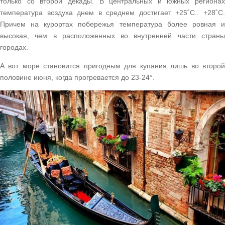
только со второй декады. В центральных и южных регионах
температура воздуха днем в среднем достигает +25˚С.. +28˚С.
Причем на курортах побережья температура более ровная и
высокая, чем в расположенных во внутренней части страны
городах.
А вот море становится пригодным для купания лишь во второй
половине июня, когда прогревается до 23-24°.