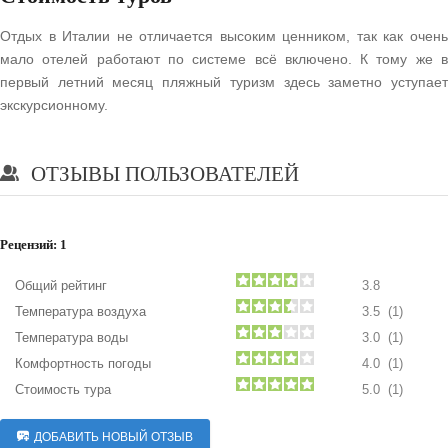
Отдых в Италии не отличается высоким ценником, так как очень
мало отелей работают по системе всё включено. К тому же в
первый летний месяц пляжный туризм здесь заметно уступает
экскурсионному.
ОТЗЫВЫ ПОЛЬЗОВАТЕЛЕЙ
Рецензий:
1
Общий рейтинг
3.8
Температура воздуха
3.5 (1)
Температура воды
3.0 (1)
Комфортность погоды
4.0 (1)
Стоимость тура
5.0 (1)
ДОБАВИТЬ НОВЫЙ ОТЗЫВ