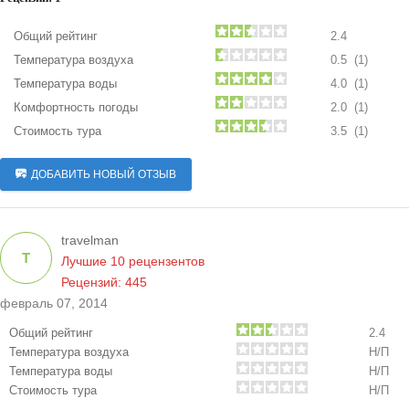
Общий рейтинг
2.4
Температура воздуха
0.5 (1)
Температура воды
4.0 (1)
Комфортность погоды
2.0 (1)
Стоимость тура
3.5 (1)
ДОБАВИТЬ НОВЫЙ ОТЗЫВ
travelman
T
Лучшие 10 рецензентов
Рецензий: 445
февраль 07, 2014
Общий рейтинг
2.4
Температура воздуха
Н/П
Температура воды
Н/П
Стоимость тура
Н/П