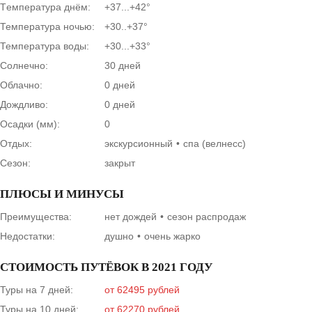
Tемпература днём:
+37...+42°
Температура ночью:
+30..+37°
Температура воды:
+30...+33°
Солнечно:
30 дней
Облачно:
0 дней
Дождливо:
0 дней
Осадки (мм):
0
Отдых:
экскурсионный
спа (велнесс)
Сезон:
закрыт
ПЛЮСЫ И МИНУСЫ
Преимущества:
нет дождей
сезон распродаж
Недостатки:
душно
очень жарко
СТОИМОСТЬ ПУТЁВОК В 2021 ГОДУ
Туры на 7 дней:
от 62495 рублей
Туры на 10 дней:
от 62270 рублей