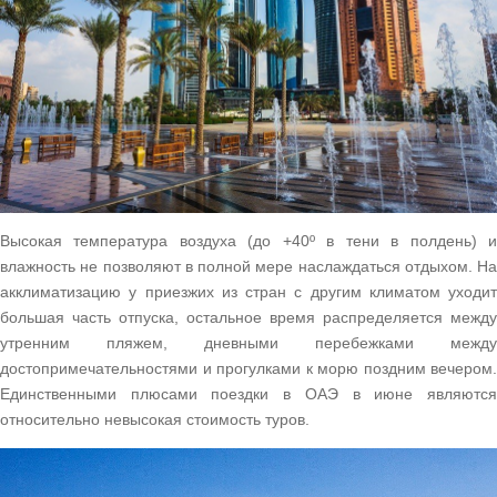
Высокая температура воздуха (до +40º в тени в полдень) и
влажность не позволяют в полной мере наслаждаться отдыхом. На
акклиматизацию у приезжих из стран с другим климатом уходит
большая часть отпуска, остальное время распределяется между
утренним пляжем, дневными перебежками между
достопримечательностями и прогулками к морю поздним вечером.
Единственными плюсами поездки в ОАЭ в июне являются
относительно невысокая стоимость туров.