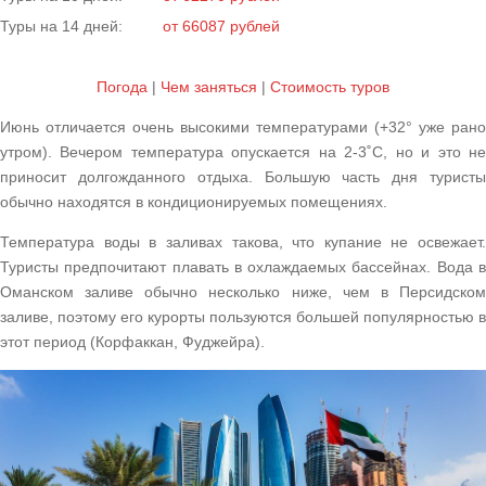
Туры на 14 дней:
от 66087 рублей
Погода
|
Чем заняться
|
Cтоимость туров
Июнь отличается очень высокими температурами (+32° уже рано
утром). Вечером температура опускается на 2-3˚С, но и это не
приносит долгожданного отдыха. Большую часть дня туристы
обычно находятся в кондиционируемых помещениях.
Температура воды в заливах такова, что купание не освежает.
Туристы предпочитают плавать в охлаждаемых бассейнах. Вода в
Оманском заливе обычно несколько ниже, чем в Персидском
заливе, поэтому его курорты пользуются большей популярностью в
этот период (Корфаккан, Фуджейра).