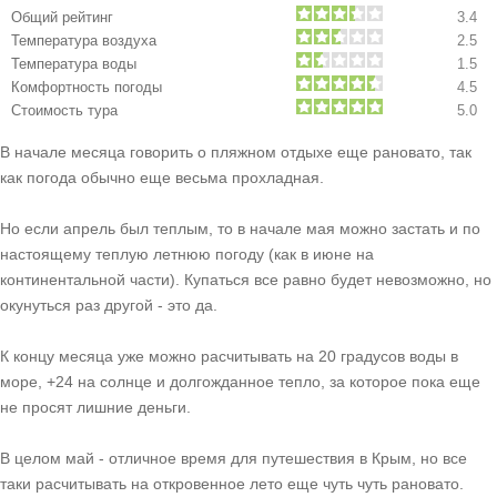
Общий рейтинг
3.4
Температура воздуха
2.5
Температура воды
1.5
Комфортность погоды
4.5
Стоимость тура
5.0
В начале месяца говорить о пляжном отдыхе еще рановато, так
как погода обычно еще весьма прохладная.
Но если апрель был теплым, то в начале мая можно застать и по
настоящему теплую летнюю погоду (как в июне на
континентальной части). Купаться все равно будет невозможно, но
окунуться раз другой - это да.
К концу месяца уже можно расчитывать на 20 градусов воды в
море, +24 на солнце и долгожданное тепло, за которое пока еще
не просят лишние деньги.
В целом май - отличное время для путешествия в Крым, но все
таки расчитывать на откровенное лето еще чуть чуть рановато.