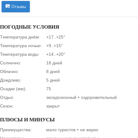
Отзывы
ПОГОДНЫЕ УСЛОВИЯ
Tемпература днём:
+17..+25°
Температура ночью:
+9..+15°
Температура воды:
+14..+20°
Солнечно:
18 дней
Облачно:
8 дней
Дождливо:
5 дней
Осадки (мм):
75
Отдых:
экскурсионный
оздоровительный
Сезон:
закрыт
ПЛЮСЫ И МИНУСЫ
Преимущества:
мало туристов
не жарко