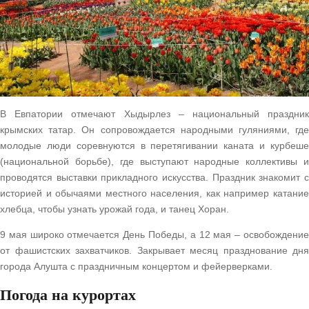
В Евпатории отмечают Хыдырлез – национальный праздник
крымских татар. Он сопровождается народными гуляниями, где
молодые люди соревнуются в перетягивании каната и курбеше
(национальной борьбе), где выступают народные коллективы и
проводятся выставки прикладного искусства. Праздник знакомит с
историей и обычаями местного населения, как например катание
хлебца, чтобы узнать урожай года, и танец Хоран.
9 мая широко отмечается День Победы, а 12 мая – освобождение
от фашистских захватчиков. Закрывает месяц празднование дня
города Алушта с праздничным концертом и фейерверками.
Погода на курортах