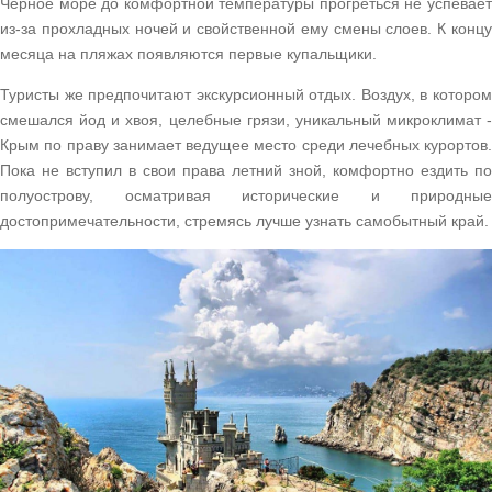
Чёрное море до комфортной температуры прогреться не успевает
из-за прохладных ночей и свойственной ему смены слоев. К концу
месяца на пляжах появляются первые купальщики.
Туристы же предпочитают экскурсионный отдых. Воздух, в котором
смешался йод и хвоя, целебные грязи, уникальный микроклимат -
Крым по праву занимает ведущее место среди лечебных курортов.
Пока не вступил в свои права летний зной, комфортно ездить по
полуострову, осматривая исторические и природные
достопримечательности, стремясь лучше узнать самобытный край.