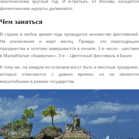
экзотическому круглый год. И в-третьих, от Москвы находятся
филиппинские курорты далековато.
Чем заняться
В стране в любое время года проводится множество фестивалей.
Не исключение и март месяц. Правда, это переходящие
празднества и поэтому завершаются в начале: 1-е число - шествие
в Малайбалае «Каамулан», 3-е – Цветочный фестиваль в Багио.
К тому же, на каждом из островов могут быть и местные праздники,
которые отмечаются с давних времен, но не являются
масштабными в рамках государства.