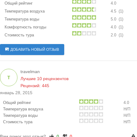
Общий рейтинг
4.0
Температура воздуха
4.5 (1)
Температура воды
5.0 (1)
Комфортность погоды
4.0 (1)
Стоимость тура
2.0 (1)
ДОБАВИТЬ НОВЫЙ ОТЗЫВ
travelman
T
Лучшие 10 рецензентов
Рецензий: 445
январь 28, 2015
Общий рейтинг
4.0
Температура воздуха
Н/П
Температура воды
Н/П
Стоимость тура
Н/П
Вам помог этот отзыв?
0
0