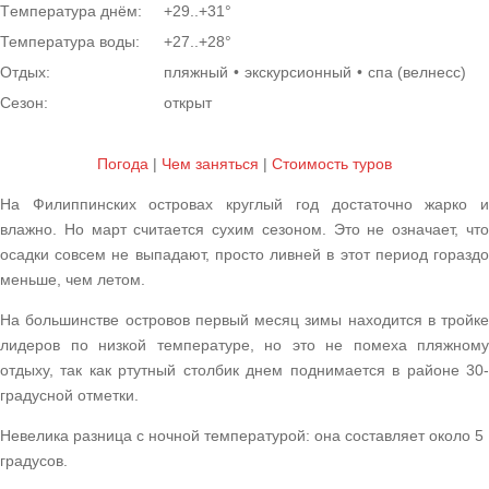
Tемпература днём:
+29..+31°
Температура воды:
+27..+28°
Отдых:
пляжный
экскурсионный
спа (велнесс)
Сезон:
открыт
Погода
|
Чем заняться
|
Cтоимость туров
На Филиппинских островах круглый год достаточно жарко и
влажно. Но март считается сухим сезоном. Это не означает, что
осадки совсем не выпадают, просто ливней в этот период гораздо
меньше, чем летом.
На большинстве островов первый месяц зимы находится в тройке
лидеров по низкой температуре, но это не помеха пляжному
отдыху, так как ртутный столбик днем поднимается в районе 30-
градусной отметки.
Невелика разница с ночной температурой: она составляет около 5
градусов.