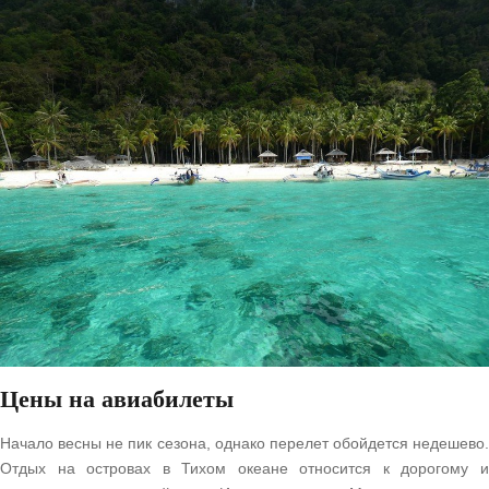
Цены на авиабилеты
Начало весны не пик сезона, однако перелет обойдется недешево.
Отдых на островах в Тихом океане относится к дорогому и