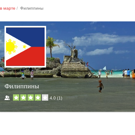
в марте
Филиппины
Филиппины
4.0
(
1
)