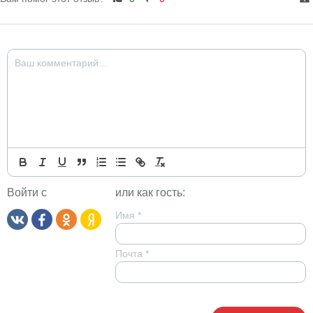
Войти с
или как гость:
Имя
*
Почта
*