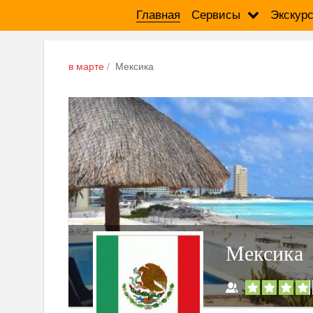
Главная
Сервисы
Экскур
в марте
Мексика
Мексика