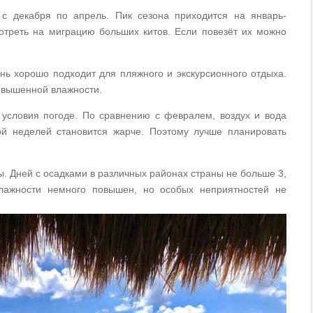
с декабря по апрель. Пик сезона приходится на январь-
отреть на миграцию больших китов. Если повезёт их можно
нь хорошо подходит для пляжного и экскурсионного отдыха.
повышенной влажности.
условия погоде. По сравнению с февралем, воздух и вода
ой неделей становится жарче. Поэтому лучше планировать
. Дней с осадками в различных районах страны не больше 3,
влажности немного повышен, но особых неприятностей не