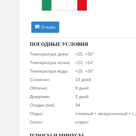
Отзывы
ПОГОДНЫЕ УСЛОВИЯ
Tемпература днём:
+25..+30°
Температура ночью:
+22..+24°
Температура воды:
+25..+26°
Солнечно:
13 дней
Облачно:
9 дней
Дождливо:
2 дней
Осадки (мм):
34
Отдых:
пляжный
экскурсионный
с
Сезон:
открыт
ПЛЮСЫ И МИНУСЫ