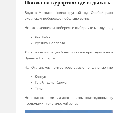
Погода на курортах: где отдыхать
Вода в Мексике тёплая круглый год. Особой раз
океанском побережье побольше волны.
На тихоокеанском побережье выбирайте между поп
Лос Кабос
Вуельта Палларта.
Хотя сезон миграции больших китов приходится на 
Вуельта Палларта.
На Юкатанском полуострове самые популярные кур
Канкун
Плайя-дель-Кармен
Тулун
Не стоит экономить и искать никем неизведанные к
пределами туристической зоны.