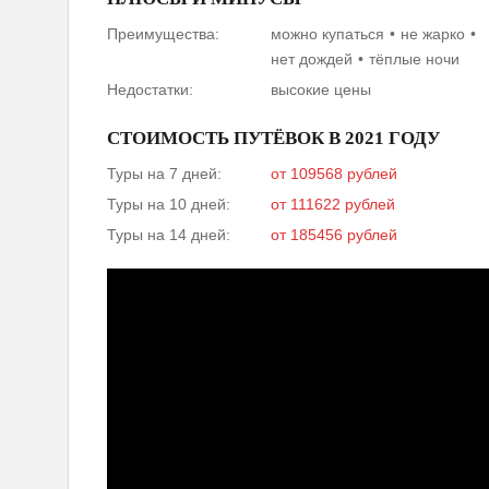
Преимущества:
можно купаться
не жарко
нет дождей
тёплые ночи
Недостатки:
высокие цены
СТОИМОСТЬ ПУТЁВОК В 2021 ГОДУ
Туры на 7 дней:
от 109568 рублей
Туры на 10 дней:
от 111622 рублей
Туры на 14 дней:
от 185456 рублей