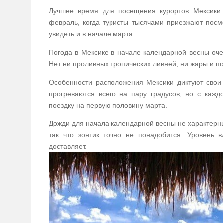
Лучшее время для посещения курортов Мексики 
февраль, когда туристы тысячами приезжают посм
увидеть и в начале марта.
Погода в Мексике в начале календарной весны оче
Нет ни проливных тропических ливней, ни жары и 
Особенности расположения Мексики диктуют свои 
прогреваются всего на пару градусов, но с кажд
поездку на первую половину марта.
Дожди для начала календарной весны не характерны
так что зонтик точно не понадобится. Уровень 
доставляет.