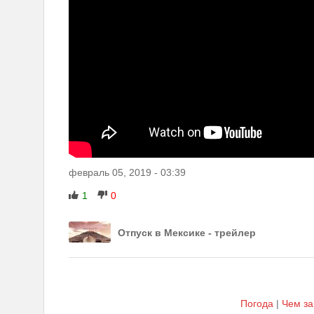
февраль 05, 2019
-
03:39
1
0
Отпуск в Мексике - трейлер
Погода
|
Чем за