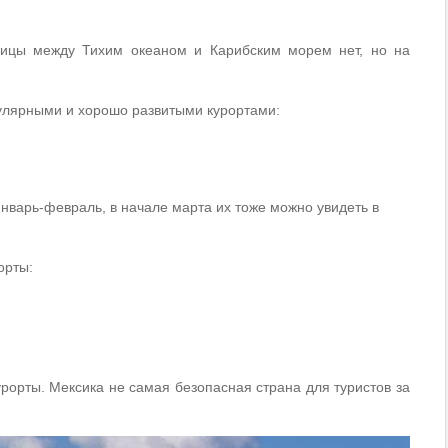
ницы между Тихим океаном и Карибским морем нет, но на
улярными и хорошо развитыми курортами:
январь-февраль, в начале марта их тоже можно увидеть в
орты:
урорты. Мексика не самая безопасная страна для туристов за