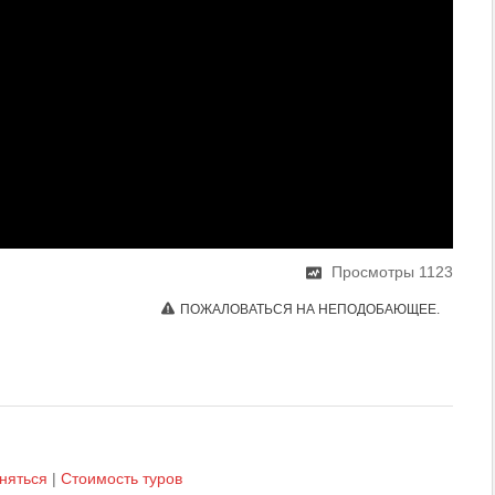
Просмотры
1123
ПОЖАЛОВАТЬСЯ НА НЕПОДОБАЮЩЕЕ.
няться
|
Cтоимость туров