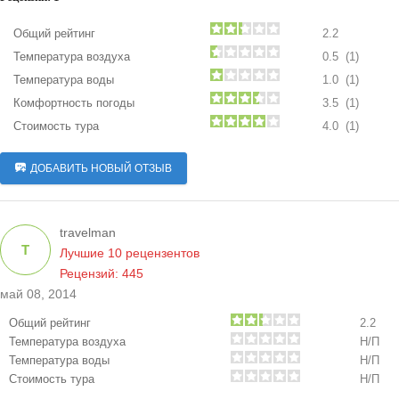
Общий рейтинг
2.2
Температура воздуха
0.5 (1)
Температура воды
1.0 (1)
Комфортность погоды
3.5 (1)
Стоимость тура
4.0 (1)
ДОБАВИТЬ НОВЫЙ ОТЗЫВ
travelman
T
Лучшие 10 рецензентов
Рецензий: 445
май 08, 2014
Общий рейтинг
2.2
Температура воздуха
Н/П
Температура воды
Н/П
Стоимость тура
Н/П