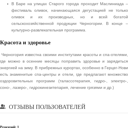
В Баре на улицах Старого города проходит Маслиниада –
фестиваль оливок, начинающаяся дегустацией не только
оливок и их производных, но и всей богатой
сельскохозяйственной продукции Черногории. В конце –
культурно-развлекательная программа.
Красота и здоровье
Черногория известна своими институтами красоты и спа-отелями,
где можно в осенние месяцы поправить здоровье и зарядиться
энергией на зиму. В прибрежных курортах, особенно в Герцег-Нови
есть знаменитые спа-центры и отели, где предлагают множество
оздоровительных программ (талассотерапия, гидро-, электро-,
соно-, лазеро-, гидрокинезитепария, лечение грязями и др.)
ОТЗЫВЫ ПОЛЬЗОВАТЕЛЕЙ
Рецензий:
1