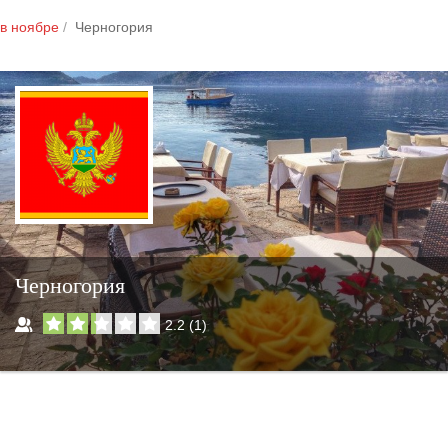
в ноябре
Черногория
Черногория
2.2
(
1
)