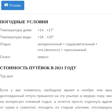
Отзывы
ПОГОДНЫЕ УСЛОВИЯ
Tемпература днём:
+14...+17°
Температура воды:
+18...+20°
Отдых:
экскурсионный
оздоровительный
спа (велнесс)
горнолыжный
Сезон:
закрыт
СТОИМОСТЬ ПУТЁВОК В 2021 ГОДУ
Тур дня:
Если у вас появилось свободное время в ноябре или ваш
долгожданный отпуск пришелся на эту унылую и хмурую пору, вас
не интересует пляжный отдых, а хочется просто отдохнуть вдали
от шума и суматохи, походить по старым улочкам, посозерцать