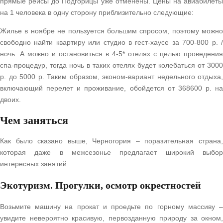
прямые рейсы до Подгорицы уже отменены. Цены на авиабилеты
на 1 человека в одну сторону приблизительно следующие:
Жилье в ноябре не пользуется большим спросом, поэтому можно
свободно найти квартиру или студио в гест-хаусе за 700-800 р. /
ночь. А можно и остановиться в 4-5* отелях с целью проведения
спа-процедур, тогда ночь в таких отелях будет колебаться от 3000
р. до 5000 р. Таким образом, эконом-вариант недельного отдыха,
включающий перелет и проживание, обойдется от 368600 р. на
двоих.
Чем заняться
Как было сказано выше, Черногория – поразительная страна,
которая даже в межсезонье предлагает широкий выбор
интересных занятий.
Экотуризм. Прогулки, осмотр окрестностей
Возьмите машину на прокат и проедьте по горному массиву –
увидите невероятно красивую, первозданную природу за окном,