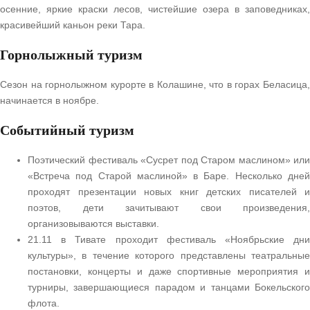
осенние, яркие краски лесов, чистейшие озера в заповедниках,
красивейший каньон реки Тара.
Горнолыжный туризм
Сезон на горнолыжном курорте в Колашине, что в горах Беласица,
начинается в ноябре.
Событийный туризм
Поэтический фестиваль «Сусрет под Старом маслином» или
«Встреча под Старой маслиной» в Баре. Несколько дней
проходят презентации новых книг детских писателей и
поэтов, дети зачитывают свои произведения,
организовываются выставки.
21.11 в Тивате проходит фестиваль «Ноябрьские дни
культуры», в течение которого представлены театральные
постановки, концерты и даже спортивные мероприятия и
турниры, завершающиеся парадом и танцами Бокельского
флота.