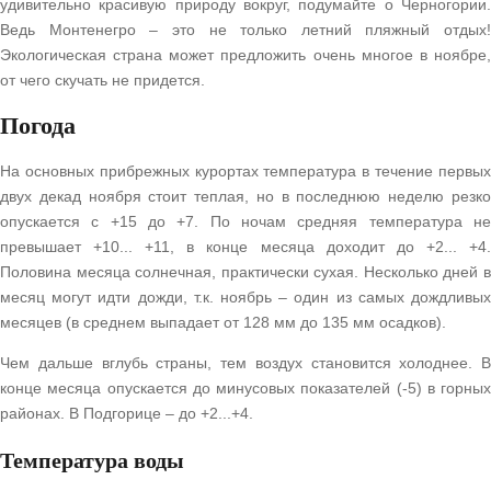
удивительно красивую природу вокруг, подумайте о Черногории.
Ведь Монтенегро – это не только летний пляжный отдых!
Экологическая страна может предложить очень многое в ноябре,
от чего скучать не придется.
Погода
На основных прибрежных курортах температура в течение первых
двух декад ноября стоит теплая, но в последнюю неделю резко
опускается с +15 до +7. По ночам средняя температура не
превышает +10... +11, в конце месяца доходит до +2... +4.
Половина месяца солнечная, практически сухая. Несколько дней в
месяц могут идти дожди, т.к. ноябрь – один из самых дождливых
месяцев (в среднем выпадает от 128 мм до 135 мм осадков).
Чем дальше вглубь страны, тем воздух становится холоднее. В
конце месяца опускается до минусовых показателей (-5) в горных
районах. В Подгорице – до +2...+4.
Температура воды