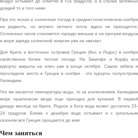
воздух остывает до отметки в +16 градусов, а в случае затяжных
дождей то и того ниже.
При это ясная и солнечная погода в среднестатистическом ноябре
не редкость, но жгучего летнего тепла ждать не приходится.
Солнечных часов становится гораздо меньше и на прогрев воздуха
и моря заряда солнечной энергии уже не хватает.
Для Крита и восточных островов Греции (Кос и Родос) в ноябре
свойственна более теплая погода. На Закинфе и Корфу все
курорты закрыты на ключ уже в конце октября. Самое зябкое и
прохладное место в Греции в ноябре - это курорты полуострова
Халкидики.
Что же касается температуры воды, то за исключением Халкидики
море практически везде еще пригодно для купания. В первой
декаде месяца на Крите, Родосе и Косе вода может достигать 23-
24 градусов. Ближе к декабрю вода остывает и с купальным
сезоном вся Греция прощается до мая.
Чем заняться