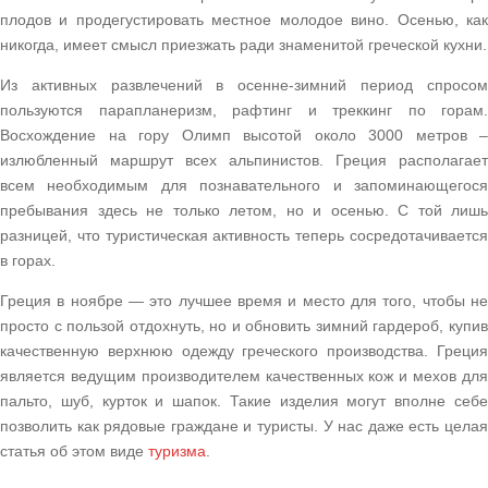
плодов и продегустировать местное молодое вино. Осенью, как
никогда, имеет смысл приезжать ради знаменитой греческой кухни.
Из активных развлечений в осенне-зимний период спросом
пользуются парапланеризм, рафтинг и треккинг по горам.
Восхождение на гору Олимп высотой около 3000 метров –
излюбленный маршрут всех альпинистов. Греция располагает
всем необходимым для познавательного и запоминающегося
пребывания здесь не только летом, но и осенью. С той лишь
разницей, что туристическая активность теперь сосредотачивается
в горах.
Греция в ноябре — это лучшее время и место для того, чтобы не
просто с пользой отдохнуть, но и обновить зимний гардероб, купив
качественную верхнюю одежду греческого производства. Греция
является ведущим производителем качественных кож и мехов для
пальто, шуб, курток и шапок. Такие изделия могут вполне себе
позволить как рядовые граждане и туристы. У нас даже есть целая
статья об этом виде
туризма
.