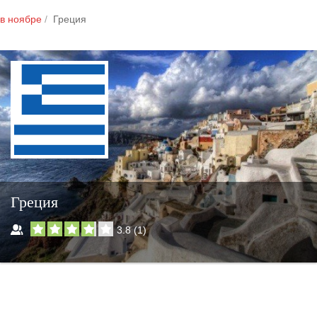
в ноябре
Греция
Греция
3.8
(
1
)