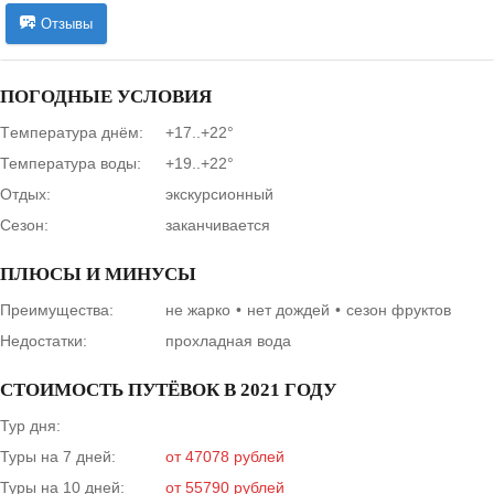
Отзывы
ПОГОДНЫЕ УСЛОВИЯ
Tемпература днём:
+17..+22°
Температура воды:
+19..+22°
Отдых:
экскурсионный
Сезон:
заканчивается
ПЛЮСЫ И МИНУСЫ
Преимущества:
не жарко
нет дождей
сезон фруктов
Недостатки:
прохладная вода
СТОИМОСТЬ ПУТЁВОК В 2021 ГОДУ
Тур дня:
Туры на 7 дней:
от 47078 рублей
Туры на 10 дней:
от 55790 рублей