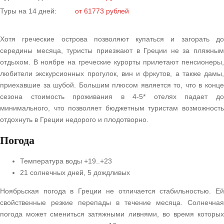
Туры на 14 дней:
от 61773 рублей
Хотя греческие острова позволяют купаться и загорать до
середины месяца, туристы приезжают в Греции не за пляжным
отдыхом. В ноябре на греческие курорты прилетают пенсионеры,
любители экскурсионных прогулок, вин и фркутов, а также дамы,
приехавшие за шубой. Большим плюсом является то, что в конце
сезона стоимость проживания в 4-5* отелях падает до
минимального, что позволяет бюджетным туристам возможность
отдохнуть в Греции недорого и плодотворно.
Погода
Температура воды +19..+23
21 солнечных дней, 5 дождливых
Ноябрьская погода в Греции не отличается стабильностью. Ей
свойственные резкие перепады в течение месяца. Солнечная
погода может смениться затяжными ливнями, во время которых