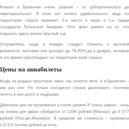
Климат в Бразилии очень разный – от субтропического до
экваториального. В этом нет ничего удивительного, ведь по
территории страна занимает 5-е место в мире и 1-е среди
государств Латинской Америки. Этот факт влияет на то, что
отдыхать здесь можно круглый год.
Отправляясь сюда в январе, следует помнить о высокой
влажности, местами она доходит до 78-82% да о дождях, которые
в это время преобладают на территории всей страны.
Цены на авиабилеты
Когда на родных просторах зима, так хочется лета. А в Бразилии –
как раз оно. Но только находится страна далековато, поэтому
лететь в нее долго и недешево.
Диапазон цен на проживание в отеле уровня 3* очень широк – ночь
за номер для двоих обойдется от 1336 рублей (Манаус) до 5 577
рублей (Рио-де-Жанейро). В среднем же стоимость – примерно
2,9-3,6 тысячи рублей за ночь.