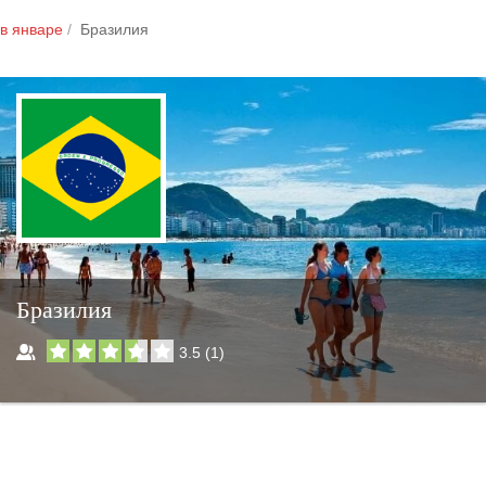
в январе
Бразилия
Бразилия
3.5
(
1
)