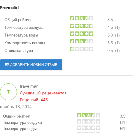
Рецензий:
1
Общий рейтинг
3.5
Температура воздуха
4.5 (1)
Температура воды
5.0 (1)
Комфортность погоды
3.5 (1)
Стоимость тура
0.5 (1)
ДОБАВИТЬ НОВЫЙ ОТЗЫВ
travelman
T
Лучшие 10 рецензентов
Рецензий: 445
ноябрь 18, 2014
Общий рейтинг
3.5
Температура воздуха
Н/П
Температура воды
Н/П