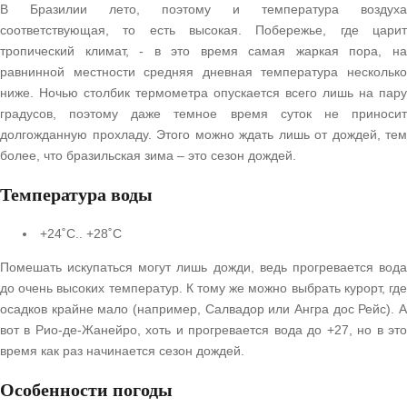
В Бразилии лето, поэтому и температура воздуха
соответствующая, то есть высокая. Побережье, где царит
тропический климат, - в это время самая жаркая пора, на
равнинной местности средняя дневная температура несколько
ниже. Ночью столбик термометра опускается всего лишь на пару
градусов, поэтому даже темное время суток не приносит
долгожданную прохладу. Этого можно ждать лишь от дождей, тем
более, что бразильская зима – это сезон дождей.
Температура воды
+24˚С.. +28˚С
Помешать искупаться могут лишь дожди, ведь прогревается вода
до очень высоких температур. К тому же можно выбрать курорт, где
осадков крайне мало (например, Салвадор или Ангра дос Рейс). А
вот в Рио-де-Жанейро, хоть и прогревается вода до +27, но в это
время как раз начинается сезон дождей.
Особенности погоды