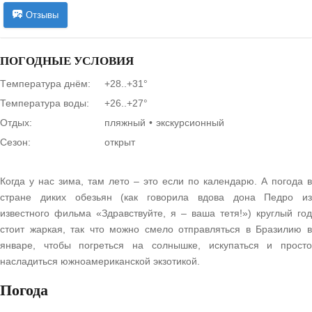
Отзывы
ПОГОДНЫЕ УСЛОВИЯ
Tемпература днём:
+28..+31°
Температура воды:
+26..+27°
Отдых:
пляжный
экскурсионный
Сезон:
открыт
Когда у нас зима, там лето – это если по календарю. А погода в
стране диких обезьян (как говорила вдова дона Педро из
известного фильма «Здравствуйте, я – ваша тетя!») круглый год
стоит жаркая, так что можно смело отправляться в Бразилию в
январе, чтобы погреться на солнышке, искупаться и просто
насладиться южноамериканской экзотикой.
Погода