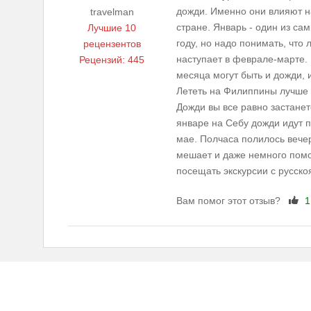
дожди. Именно они влияют н
travelman
стране. Январь - один из са
Лучшие 10
году, но надо понимать, что
рецензентов
наступает в феврале-марте.
Рецензий: 445
месяца могут быть и дожди, 
Лететь на Филиппины лучше п
Дожди вы все равно застанет
январе на Себу дожди идут п
мае. Полчаса полилось вече
мешает и даже немного помог
посещать экскурсии с русск
Вам помог этот отзыв?
1