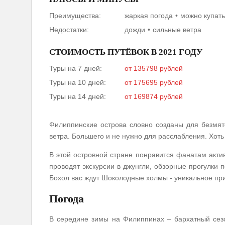
Преимущества:
жаркая погода
можно купат
Недостатки:
дожди
сильные ветра
СТОИМОСТЬ ПУТЁВОК В 2021 ГОДУ
Туры на 7 дней:
от 135798 рублей
Туры на 10 дней:
от 175695 рублей
Туры на 14 дней:
от 169874 рублей
Филиппинские острова словно созданы для безмят
ветра. Большего и не нужно для расслабления. Хоть 
В этой островной стране понравится фанатам акти
проводят экскурсии в джунгли, обзорные прогулки
Бохол вас ждут Шоколодные холмы - уникальное п
Погода
В середине зимы на Филиппинах – бархатный сезо