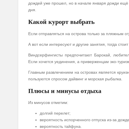
дождей уже прошел, но в начале января дожди ещё 
дня.
Какой курорт выбрать
Если отправляться на острова только за пляжным от
А вот если интересуют и другие занятия, тогда стои
Виндсерфингисты предпочитают Барокай, любител
Если хочется уединения, а приверженцам эко-туриз
Главным развлечением на островах является круизн
пользуются спросом дайвинг и морская рыбалка.
Плюсы и минусы отдыха
Из минусов отметим:
долгий перелет;
вероятность испорченного отпуска из-за дожде
вероятность тайфуна.