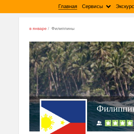
Главная
Сервисы
Экскур
в январе
Филиппины
Филиппи