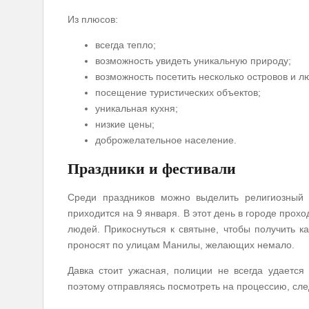
Из плюсов:
всегда тепло;
возможность увидеть уникальную природу;
возможность посетить несколько островов и л
посещение туристических объектов;
уникальная кухня;
низкие цены;
доброжелательное население.
Праздники и фестивали
Среди праздников можно выделить религиозный 
приходится на 9 января. В этот день в городе прох
людей. Прикоснуться к святыне, чтобы получить к
проносят по улицам Манилы, желающих немало.
Давка стоит ужасная, полиции не всегда удается
поэтому отправляясь посмотреть на процессию, сле