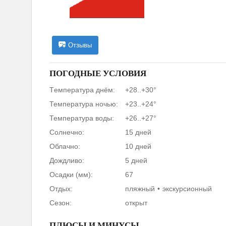
Отзывы
ПОГОДНЫЕ УСЛОВИЯ
Tемпература днём:
+28..+30°
Температура ночью:
+23..+24°
Температура воды:
+26..+27°
Солнечно:
15 дней
Облачно:
10 дней
Дождливо:
5 дней
Осадки (мм):
67
Отдых:
пляжный
экскурсионный
Сезон:
открыт
ПЛЮСЫ И МИНУСЫ