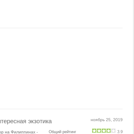
ноябрь 25, 2019
нтересная экзотика
ор на Филиппинах -
Общий рейтинг
3.9