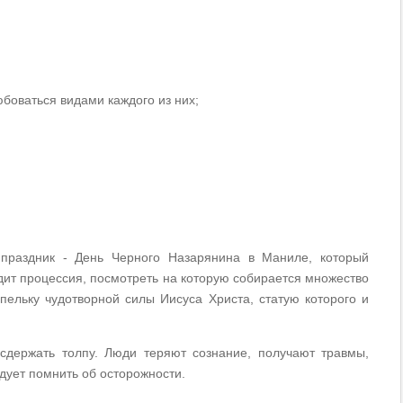
юбоваться видами каждого из них;
праздник - День Черного Назарянина в Маниле, который
одит процессия, посмотреть на которую собирается множество
апельку чудотворной силы Иисуса Христа, статую которого и
 сдержать толпу. Люди теряют сознание, получают травмы,
дует помнить об осторожности.