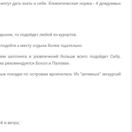
могут дать знать о себе. Климатическая норма - 4 дождливых
дыхом, то подойдет любой из курортов.
т подойти к месту отдыха более тщательно.
ям шоппинга и развлечений больше всего подойдет Себу.
ма рекомендуется Бохол и Палован.
ые поездки по островам архипелага. Из "активных" экскурсий
й и ветра;