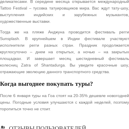
деликатесами. В середине месяца открывается международный
Tattoo Festival – тусовка татуировщиков мира. Вас ждут тату-шоу,
выступления индийских и зарубежных музыкантов,
художественные выставки.
Тогда же на пляже Анджуна проводится фестиваль регги
Sunsplash. В крупнейшем в Индии фестивале участвуют
исполнители регги разных стран. Праздник продолжается
круглосуточно – днем на открытых, а ночью – на закрытых
площадках. И завершает месяц шестидневный фестиваль
колесниц Zatra of Shantadurga. Вы увидите красочные шоу,
отражающие эволюцию данного транспортного средства.
Когда выгоднее покупать туры?
После 6 января туры на Гоа стоят на 20-35% дешевле новогодней
цены. Погодные условия улучшаются с каждой неделей, поэтому
торопиться точно не стоит.
ОТЗЫВЫ ПОЛЬЗОВАТЕЛЕЙ