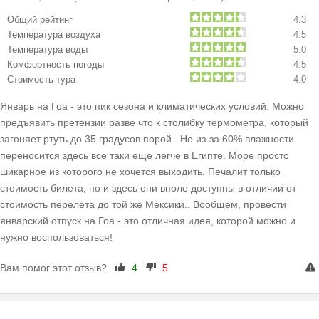
Общий рейтинг
4.3
Температура воздуха
4.5
Температура воды
5.0
Комфортность погоды
4.5
Стоимость тура
4.0
Январь на Гоа - это пик сезона и климатических условий. Можно
предъявить претензии разве что к столибку термометра, который
загоняет ртуть до 35 градусов порой.. Но из-за 60% влажности
переносится здесь все таки еще легче в Египте. Море просто
шикарное из которого не хочется выходить. Печалит только
стоимость билета, но и здесь они вполе доступны в отличии от
стоимость перелета до той же Мексики.. Вообщем, провести
январский отпуск на Гоа - это отличная идея, которой можно и
нужно воспользоваться!
Вам помог этот отзыв?
4
5