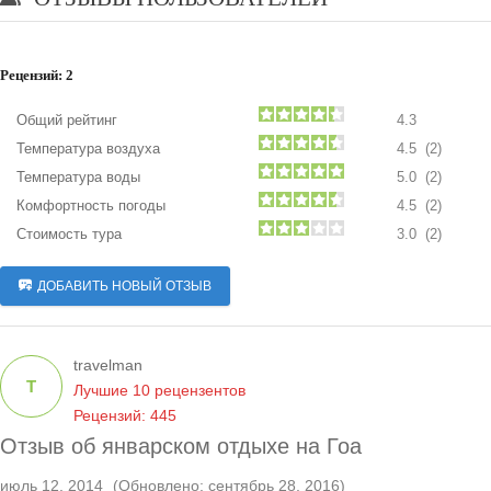
Рецензий:
2
Общий рейтинг
4.3
Температура воздуха
4.5 (2)
Температура воды
5.0 (2)
Комфортность погоды
4.5 (2)
Стоимость тура
3.0 (2)
ДОБАВИТЬ НОВЫЙ ОТЗЫВ
travelman
T
Лучшие 10 рецензентов
Рецензий: 445
Отзыв об январском отдыхе на Гоа
июль 12, 2014
(Обновлено: сентябрь 28, 2016)