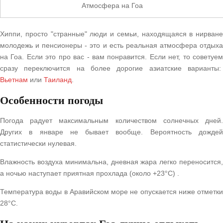
Атмосфера на Гоа
Хиппи, просто "странные" люди и семьи, находящаяся в нирване
молодежь и пенсионеры - это и есть реальная атмосфера отдыха
на Гоа. Если это про вас - вам понравится. Если нет, то советуем
сразу переключится на более дорогие азиатские варианты:
Вьетнам
или
Таиланд
.
Особенности погоды
Погода радует максимальным количеством солнечных дней.
Других в январе не бывает вообще. Вероятность дождей
статистически нулевая.
Влажность воздуха минимальна, дневная жара легко переносится,
а ночью наступает приятная прохлада (около +23°C) .
Температура воды в Аравийском море не опускается ниже отметки
28°C.