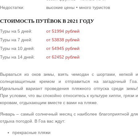
Недостатки:
высокие цены
много туристов
СТОИМОСТЬ ПУТЁВОК В 2021 ГОДУ
Туры на 5 дней:
от 51994 рублей
Туры на 7 дней:
от 53838 рублей
Туры на 10 дней:
от 54945 рублей
Туры на 14 дней:
от 62452 рублей
Вырваться из оков зимы, взять чемодан с шортами, кепкой и
солнцезащитным кремом и отправиться на загадочный Гоа.
Идеальный вариант проведения пляжного отпуска среди зимы!
При условии, что вы спокойно относитесь к культуре хиппи, грязи и
коровам, отдыхающим вместе с вами на пляже.
Январь – самый солнечный месяц с наиболее благоприятной для
отдыха погодой. В Гоа вас ждут:
прекрасные пляжи