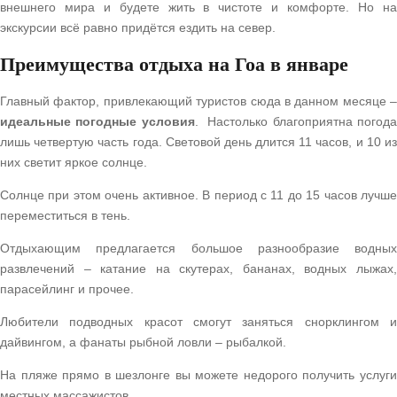
внешнего мира и будете жить в чистоте и комфорте. Но на
экскурсии всё равно придётся ездить на север.
Преимущества отдыха на Гоа в январе
Главный фактор, привлекающий туристов сюда в данном месяце –
идеальные погодные условия
. Настолько благоприятна погод
лишь четвертую часть года. Световой день длится 11 часов, и 10 из
них светит яркое солнце.
Солнце при этом очень активное. В период с 11 до 15 часов лучше
переместиться в тень.
Отдыхающим предлагается большое разнообразие водных
развлечений – катание на скутерах, бананах, водных лыжах,
парасейлинг и прочее.
Любители подводных красот смогут заняться снорклингом и
дайвингом, а фанаты рыбной ловли – рыбалкой.
На пляже прямо в шезлонге вы можете недорого получить услуги
местных массажистов.