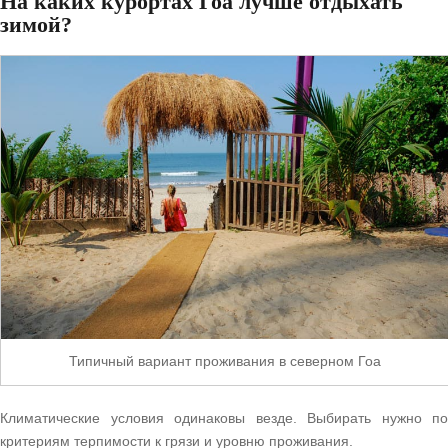
На каких курортах Гоа лучше отдыхать
зимой?
Типичный вариант проживания в северном Гоа
Климатические условия одинаковы везде. Выбирать нужно по
критериям терпимости к грязи и уровню проживания.