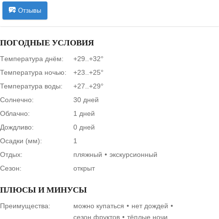
Отзывы
ПОГОДНЫЕ УСЛОВИЯ
Tемпература днём:
+29..+32°
Температура ночью:
+23..+25°
Температура воды:
+27..+29°
Солнечно:
30 дней
Облачно:
1 дней
Дождливо:
0 дней
Осадки (мм):
1
Отдых:
пляжный
экскурсионный
Сезон:
открыт
ПЛЮСЫ И МИНУСЫ
Преимущества:
можно купаться
нет дождей
сезон фруктов
тёплые ночи