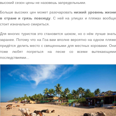
высокий сезон цены не назовешь запредельными.
Больше высоких цен может разочаровать
низкий уровень жизн
в стране и грязь повсюду
. С ней на улицах и пляжах вообщ
стоит изначально смириться.
Для многих туристов это становится шоком, но о нём лучше знать
заранее. Потому что на Гоа вам вполне вероятно на одном пляже
придётся делить место с священными для местных коровами. Они
тоже любят погреться на песке со всеми вытекающими
последствиями...