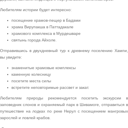
Любителям истории будет интересно:
посещение храмов-пещер в Бадами
храма Вирупакша в Паттадакале
храмового комплекса в Мурдешваре
святынь города Айхоле.
Отправившись в двухдневный тур к древнему поселению Хампи,
вы увидите:
знаменитые храмовые комплексы
каменную колесницу
посетите места силы
встретите неповторимые рассвет и закат.
Любителям природы рекомендуется посетить экскурсии в
заповедник слонов и охраняемый парк в Шивамоге, отправиться в
путешествие на лодках по реке Нерул с посещением мангровых
зарослей и ловлей крабов.