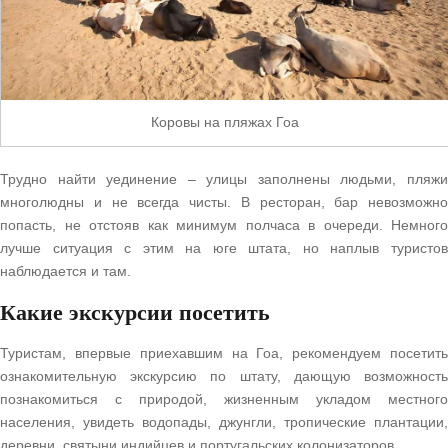
Коровы на пляжах Гоа
Трудно найти уединение – улицы заполнены людьми, пляжи
многолюдны и не всегда чисты. В ресторан, бар невозможно
попасть, не отстояв как минимум полчаса в очереди. Немного
лучше ситуация с этим на юге штата, но наплыв туристов
наблюдается и там.
Какие экскурсии посетить
Туристам, впервые приехавшим на Гоа, рекомендуем посетить
ознакомительную экскурсию по штату, дающую возможность
познакомиться с природой, жизненным укладом местного
населения, увидеть водопады, джунгли, тропические плантации,
деревни, святыни индийцев и португальских колонизаторов.