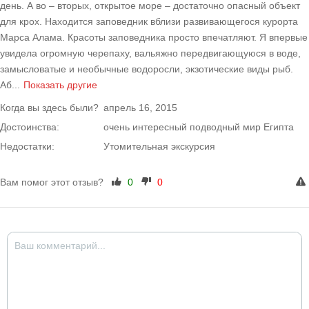
день. А во – вторых, открытое море – достаточно опасный объект
для крох. Находится заповедник вблизи развивающегося курорта
Марса Алама. Красоты заповедника просто впечатляют. Я впервые
увидела огромную черепаху, вальяжно передвигающуюся в воде,
замысловатые и необычные водоросли, экзотические виды рыб.
Аб
...
Показать другие
Когда вы здесь были?
апрель 16, 2015
Достоинства:
очень интересный подводный мир Египта
Недостатки:
Утомительная экскурсия
Вам помог этот отзыв?
0
0