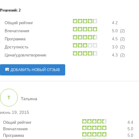
Рецензий:
2
Общий рейтинг
4.2
Впечатления
5.0 (2)
Программа
4.5 (2)
Доступность
3.0 (2)
Цена/удовлетворение
4.3 (2)
ДОБАВИТЬ НОВЫЙ ОТЗЫВ
Т
Татьяна
июнь 19, 2015
Общий рейтинг
4.4
Впечатления
5.0
Программа
5.0