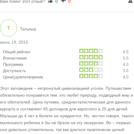
Вам помог этот отзыв?
0
0
Т
Татьяна
июнь 19, 2015
Общий рейтинг
4.0
Впечатления
5.0
Программа
4.0
Доступность
3.0
Цена/удовлетворение
4.0
Этот заповедник – нетронутый цивилизацией уголок. Путешествие
обязательно понравится тем, кто любит природу, подводный мир и
его обитателей. Цена путевки, среднестатистическая для данного
курорта и составляет 45 долларов для взрослого и 25 для детей.
Малыши до 4 лет в билете не нуждаются. Но, честно говоря, такого
маленького ребенка я бы не брала на эту экскурсию. Во – первых,
она довольно утомительна, так как длиться практически целый