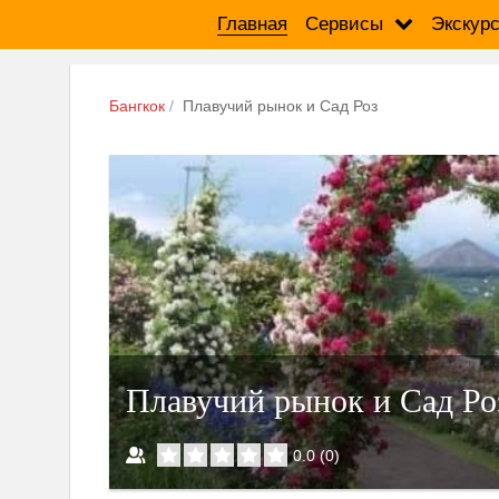
Главная
Сервисы
Экскур
Бангкок
Плавучий рынок и Сад Роз
Плавучий рынок и Сад Ро
0.0
(
0
)