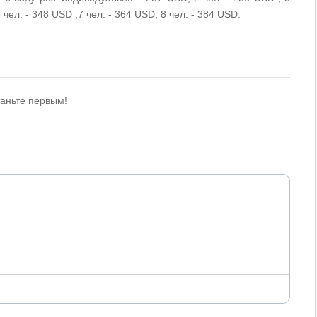
6 чел. - 348 USD ,7 чел. - 364 USD, 8 чел. - 384 USD.
таньте первым!