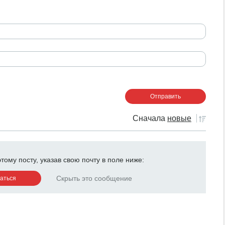
Сначала
новые
ому посту, указав свою почту в поле ниже:
Скрыть это сообщение