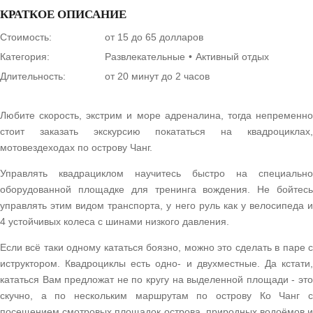
КРАТКОЕ ОПИСАНИЕ
Стоимость:
от 15 до 65 долларов
Категория:
Развлекательные
Активный отдых
Длительность:
от 20 минут до 2 часов
Любите скорость, экстрим и море адреналина, тогда непременно
стоит заказать экскурсию покататься на квадроциклах,
мотовездеходах по острову Чанг.
Управлять квадрациклом научитесь быстро на специально
оборудованной площадке для тренинга вождения. Не бойтесь
управлять этим видом транспорта, у него руль как у велосипеда и
4 устойчивых колеса с шинами низкого давления.
Если всё таки одному кататься боязно, можно это сделать в паре с
иструктором. Квадроциклы есть одно- и двухместные. Да кстати,
кататься Вам предложат не по кругу на выделенной площади - это
скучно, а по нескольким маршрутам по острову Ко Чанг с
посещением смотровых площадок острова, природных водоёмов и