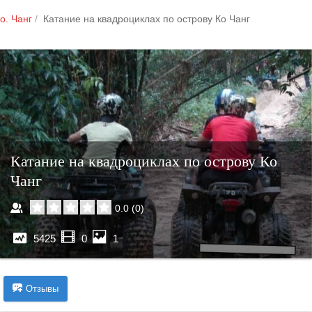
о. Чанг
Катание на квадроциклах по острову Ко Чанг
Катание на квадроциклах по острову Ко
Чанг
0.0
(
0
)
5425
0
1
Отзывы