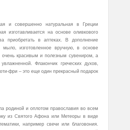
огая и совершенно натуральная в Греции
рая изготавливается на основе оливкового
ва приобретать в аптеках. В дополнение
е мыло, изготовленное вручную, в основе
т очень красивым и полезным сувениром, а
увлажненной. Флакончик греческих духов,
ьюти-фри – это еще один прекрасный подарок
ла родиной и оплотом православия во всем
ичку из Святого Афона или Метеоры в виде
тематики, например свечи или благовония.