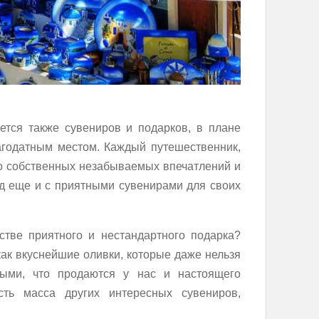
ается также сувениров и подарков, в плане
агодатным местом. Каждый путешественник,
о собственных незабываемых впечатлений и
ад еще и с приятными сувенирами для своих
стве приятного и нестандартного подарка?
как вкуснейшие оливки, которые даже нельзя
ными, что продаются у нас и настоящего
сть масса других интересных сувениров,