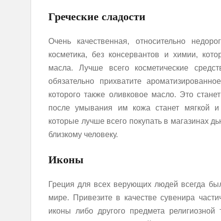
Греческие сладости
Очень качественная, относительно недор
косметика, без консервантов и химии, кото
масла. Лучше всего косметические средст
обязательно прихватите ароматизированно
которого также оливковое масло. Это стане
после умывания им кожа станет мягкой и 
которые лучше всего покупать в магазинах д
близкому человеку.
Иконы
Греция для всех верующих людей всегда бы
мире. Привезите в качестве сувенира част
иконы либо другого предмета религиозной 