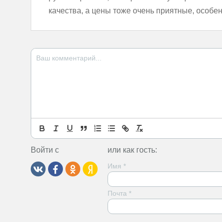
качества, а цены тоже очень приятные, особен
Войти с
или как гость:
Имя
*
Почта
*