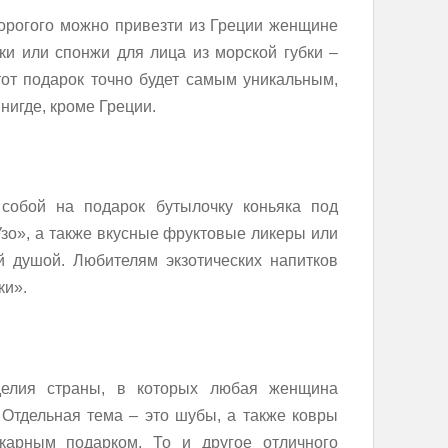
дорогого можно привезти из Греции женщине
ки или спонжи для лица из морской губки –
тот подарок точно будет самым уникальным,
нигде, кроме Греции.
собой на подарок бутылочку коньяка под
зо», а также вкусные фруктовые ликеры или
ей душой. Любителям экзотических напитков
ки».
делия страны, в которых любая женщина
 Отдельная тема – это шубы, а также ковры
карным подарком. То и другое отличного