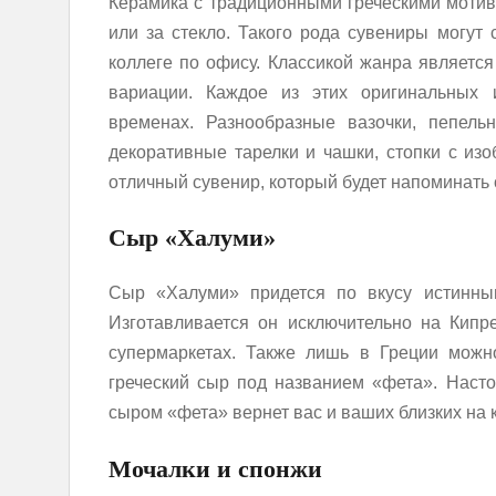
Керамика с традиционными греческими мотива
или за стекло. Такого рода сувениры могут
коллеге по офису. Классикой жанра являетс
вариации. Каждое из этих оригинальных 
временах. Разнообразные вазочки, пепель
декоративные тарелки и чашки, стопки с из
отличный сувенир, который будет напоминать 
Сыр «Халуми»
Сыр «Халуми» придется по вкусу истинным
Изготавливается он исключительно на Кипр
супермаркетах. Также лишь в Греции можн
греческий сыр под названием «фета». Наст
сыром «фета» вернет вас и ваших близких на к
Мочалки и спонжи