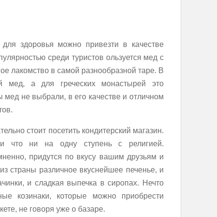
 для здоровья можно привезти в качестве
опулярностью среди туристов ользуется мед с
ое лакомство в самой разнообразной таре. В
й мед, а для греческих монастырей это
 мед не выбрали, в его качестве и отличном
тов.
тельно стоит посетить кондитерский магазин.
и что ни на одну ступень с религией.
мненно, придутся по вкусу вашим друзьям и
из страны различное вкуснейшее печенье, и
инки, и сладкая выпечка в сиропах. Нечто
ые козинаки, которые можно приобрести
ете, не говоря уже о базаре.