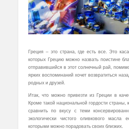
Греция – это страна, где есть все. Это кас
которых Грецию можно назвать поистине бл
отправившийся в этот солнечный рай, помим
ярких воспоминаний хочет возвратиться наз
родных и друзей.
Итак, что можно привезти из Греции в каче
Кроме такой национальной гордости страны, 
сравнить по вкусу с теми консервирован
экологически чистого оливкового масла е
которыми можно порадовать своих близких.