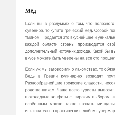
Мёд
Если вы в раздумьях о том, что полезного
сувенира, то купите греческий мед. Особой п
тмином. Продается это вкуснейшее и уникальн
каждой области страны производится сво
дополнительный источник дохода. Какой бы вы
вкусе можете быть уверены на все сто процен
Если уж мы заговорили о лакомствах, то обяза
Ведь в Греции кулинарию возводят почт
Разнообразнейшие греческие сладости, несо
родственникам. Чаще всего туристы вывозят 
шоколадные конфеты с широким выбором нач
особенным можно также назвать миндальн
исключительно практически в любом супермарк