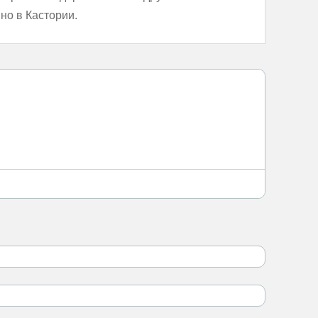
но в Кастории.