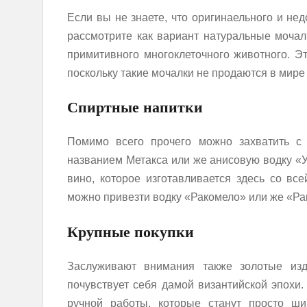
Если вы не знаете, что оригинаельного и не
рассмотрите как вариант натуральные мочал
примитивного многоклеточного животного. Э
поскольку такие мочалки не продаются в мире 
Спиртные напитки
Помимо всего прочего можно захватить с 
названием Метакса или же анисовую водку «У
вино, которое изготавливается здесь со вс
можно привезти водку «Ракомело» или же «Ра
Крупные покупки
Заслуживают внимания также золотые из
почувствует себя дамой византийской эпохи.
ручной работы, которые станут просто ши