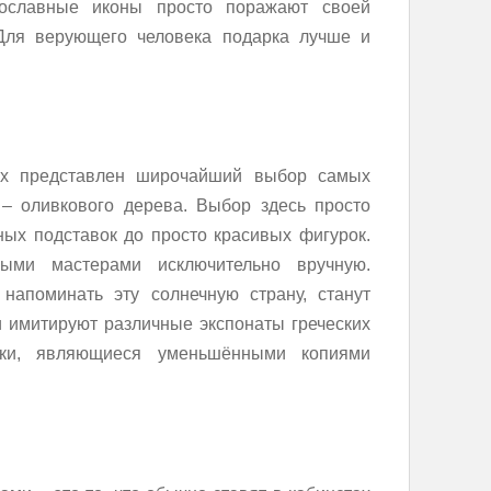
ославные иконы просто поражают своей
 Для верующего человека подарка лучше и
ах представлен широчайший выбор самых
– оливкового дерева. Выбор здесь просто
ных подставок до просто красивых фигурок.
ными мастерами исключительно вручную.
напоминать эту солнечную страну, станут
 имитируют различные экспонаты греческих
тки, являющиеся уменьшёнными копиями