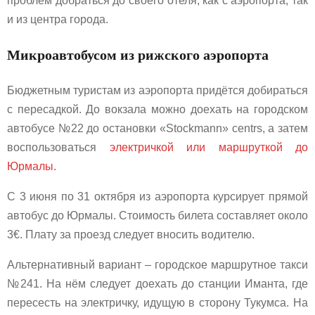
проблем добраться до своего отеля, как с аэропорта, так
и из центра города.
Микроавтобусом из рижского аэропорта
Бюджетным туристам из аэропорта придётся добираться
с пересадкой. До вокзала можно доехать на городском
автобусе №22 до остановки «Stockmann» centrs, а затем
воспользоваться
электричкой или маршруткой до
Юрмалы
.
С 3 июня по 31 октября из аэропорта курсирует прямой
автобус до Юрмалы. Стоимость билета составляет около
3€. Плату за проезд следует вносить водителю.
Альтернативный вариант – городское маршрутное такси
№241. На нём следует доехать до станции Иманта, где
пересесть на электричку, идущую в сторону Тукумса. На