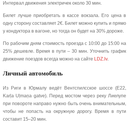
Интервал движения электричек около 30 мин.
Билет лучше приобретать в кассе вокзала. Его цена в
одну сторону составляет 2€. Билет можно купить и прямо
у кондуктора в вагоне, но тогда он будет на 30% дороже.
По рабочим дням стоимость проезда с 10:00 до 15:00 на
25% дешевле. Время в пути – 30 мин. Уточнить график
движение поездов всегда можно на сайте
LDZ.lv
.
Личный автомобиль
Из Риги в Юрмалу ведёт Вентспилсское шоссе (Е22,
Karļa Uļmaņa gatve). Перед мостом через реку Лиелупе
при повороте направо нужно быть очень внимательным,
чтобы не попасть на окружную дорогу. Время в пути
составит 15–20 мин.