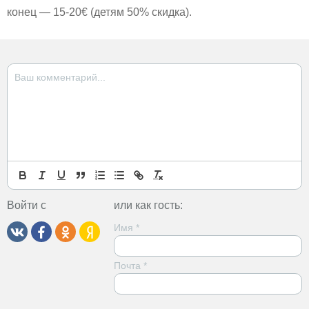
конец — 15-20€ (детям 50% скидка).
Войти с
или как гость:
Имя
*
Почта
*