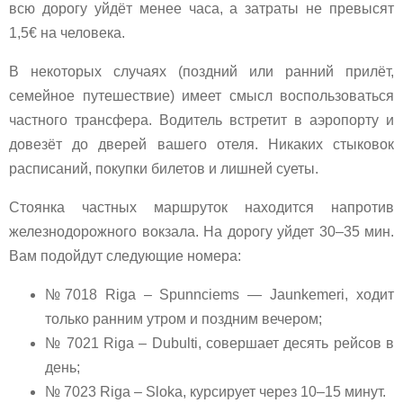
всю дорогу уйдёт менее часа, а затраты не превысят
1,5€ на человека.
В некоторых случаях (поздний или ранний прилёт,
семейное путешествие) имеет смысл воспользоваться
частного трансфера. Водитель встретит в аэропорту и
довезёт до дверей вашего отеля. Никаких стыковок
расписаний, покупки билетов и лишней суеты.
Стоянка частных маршруток находится напротив
железнодорожного вокзала. На дорогу уйдет 30–35 мин.
Вам подойдут следующие номера:
№7018 Riga – Spunnciems — Jaunkemeri, ходит
только ранним утром и поздним вечером;
№ 7021 Riga – Dubulti, совершает десять рейсов в
день;
№ 7023 Riga – Sloka, курсирует через 10–15 минут.