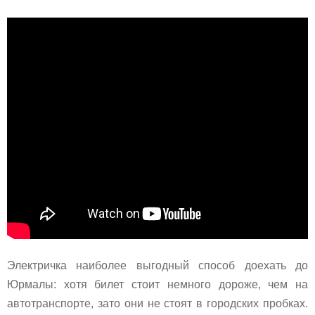
Электричка наиболее выгодный способ доехать до
Юрмалы: хотя билет стоит немного дороже, чем на
автотранспорте, зато они не стоят в городских пробках.