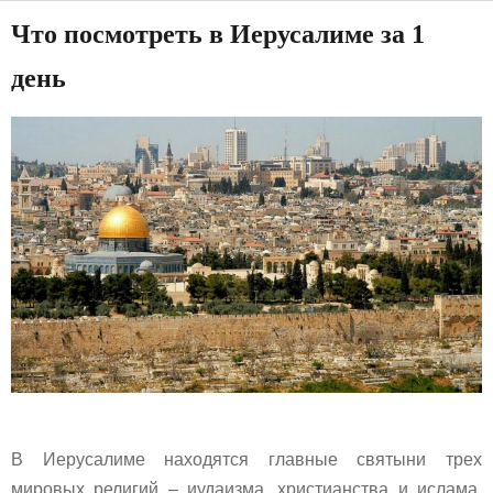
Что посмотреть в Иерусалиме за 1
день
В Иерусалиме находятся главные святыни трех
мировых религий – иудаизма, христианства и ислама.