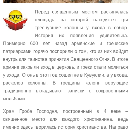
Перед священным местом раскинулась
площадь, на которой находятся три
треснувшие колонны у входа в собор.
История их появления удивительна.
Примерно 600 лет назад армянские и греческие
патриархами горячо поспорили о том, кто из них войдет
внутрь для таинства принятия Священного Огня. В итоге
армяне закрыли вход в церковь, и греки стали молиться
у входа. Огонь в этот год сошел не в Кувуклии, а у входа,
расколов колонны. В трещины колонн верующие
традиционно вкладывают записки с сокровенными
мольбами.
Храм Гроба Господня, построенный в 4 веке –
священное место для каждого христианина, ведь
именно здесь творилась история христианства. Направо