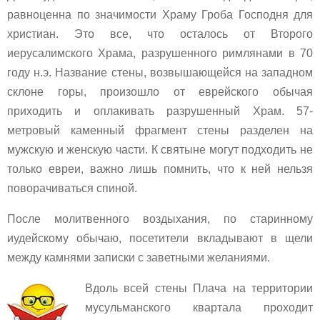
равноценна по значимости Храму Гроба Господня для
христиан. Это все, что осталось от Второго
иерусалимского Храма, разрушенного римлянами в 70
году н.э. Название стены, возвышающейся на западном
склоне горы, произошло от еврейского обычая
приходить и оплакивать разрушенный Храм. 57-
метровый каменный фрагмент стены разделен на
мужскую и женскую части. К святыне могут подходить не
только евреи, важно лишь помнить, что к ней нельзя
поворачиваться спиной.
После молитвенного воздыхания, по старинному
иудейскому обычаю, посетители вкладывают в щели
между камнями записки с заветными желаниями.
Вдоль всей стены Плача на территории
мусульманского квартала проходит