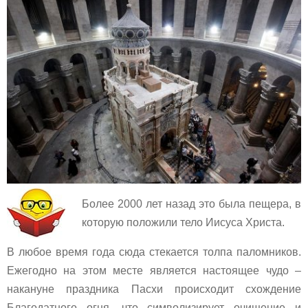
Более 2000 лет назад это была пещера, в
которую положили тело Иисуса Христа.
В любое время года сюда стекается толпа паломников.
Ежегодно на этом месте является настоящее чудо –
накануне праздника Пасхи происходит схождение
Благодатного огня, что символизирует очищение и