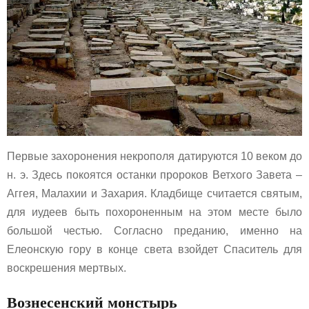
Первые захоронения некрополя датируются 10 веком до
н. э. Здесь покоятся останки пророков Ветхого Завета –
Аггея, Малахии и Захария. Кладбище считается святым,
для иудеев быть похороненным на этом месте было
большой честью. Согласно преданию, именно на
Елеонскую гору в конце света взойдет Спаситель для
воскрешения мертвых.
Вознесенский монстырь