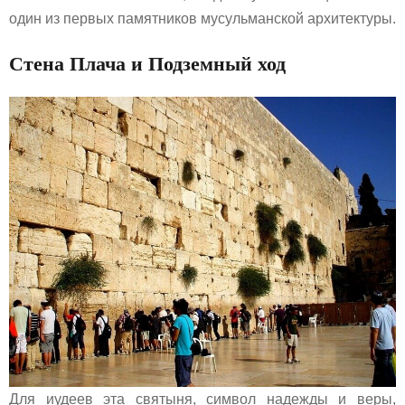
один из первых памятников мусульманской архитектуры.
Стена Плача и Подземный ход
Для иудеев эта святыня, символ надежды и веры,