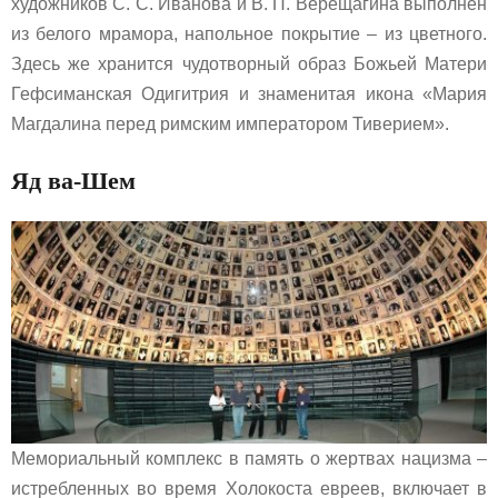
художников С. С. Иванова и В. П. Верещагина выполнен
из белого мрамора, напольное покрытие – из цветного.
Здесь же хранится чудотворный образ Божьей Матери
Гефсиманская Одигитрия и знаменитая икона «Мария
Магдалина перед римским императором Тиверием».
Яд ва-Шем
Мемориальный комплекс в память о жертвах нацизма –
истребленных во время Холокоста евреев, включает в