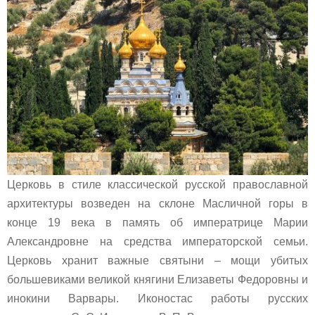
Церковь в стиле классической русской православной
архитектуры возведен на склоне Масличной горы в
конце 19 века в память об императрице Марии
Александровне на средства императорской семьи.
Церковь хранит важные святыни – мощи убитых
большевиками великой княгини Елизаветы Федоровны и
инокини Варвары. Иконостас работы русских