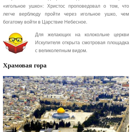
«игольное ушко»: Христос проповедовал о том, что
легче верблюду пройти через игольное ушко, чем
богатому войти в Царствие Небесное.
Для желающих на колокольне церкви
Искупителя открыта смотровая площадка
с великолепным видом.
Храмовая гора