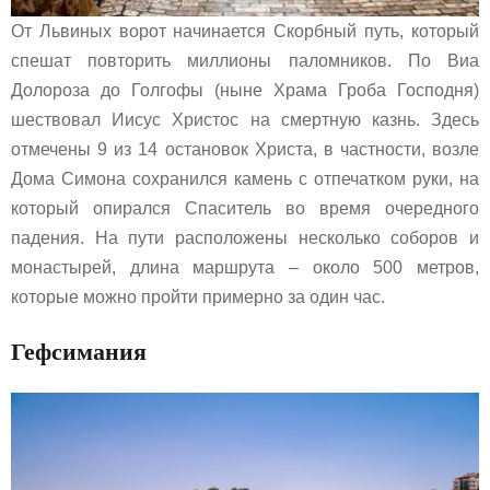
От Львиных ворот начинается Скорбный путь, который
спешат повторить миллионы паломников. По Виа
Долороза до Голгофы (ныне Храма Гроба Господня)
шествовал Иисус Христос на смертную казнь. Здесь
отмечены 9 из 14 остановок Христа, в частности, возле
Дома Симона сохранился камень с отпечатком руки, на
который опирался Спаситель во время очередного
падения. На пути расположены несколько соборов и
монастырей, длина маршрута – около 500 метров,
которые можно пройти примерно за один час.
Гефсимания