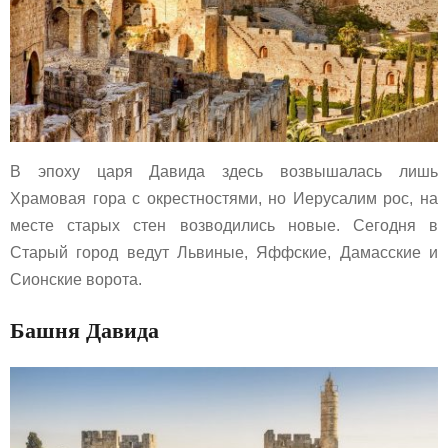
В эпоху царя Давида здесь возвышалась лишь
Храмовая гора с окрестностями, но Иерусалим рос, на
месте старых стен возводились новые. Сегодня в
Старый город ведут Львиные, Яффские, Дамасские и
Сионские ворота.
Башня Давида