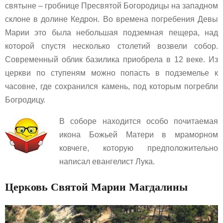
святыне – гробнице Пресвятой Богородицы на западном
склоне в долине Кедрон. Во времена погребения Девы
Марии это была небольшая подземная пещера, над
которой спустя несколько столетий возвели собор.
Современный облик базилика приобрела в 12 веке. Из
церкви по ступеням можно попасть в подземелье к
часовне, где сохранился камень, под которым погребли
Богродицу.
В соборе находится особо почитаемая
икона Божьей Матери в мраморном
ковчеге, которую предположительно
написал евангелист Лука.
Церковь Святой Марии Магдалины