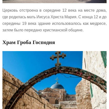
Церковь отстроена в середине 12 века на месте дома,
где родилась мать Иисуса Христа Мария. С конца 12 и до
середины 19 века здание использовалось как медресе,
затем было передано христианской общине.
Храм Гроба Господня