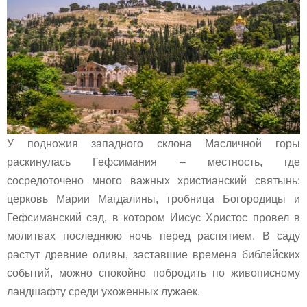
У подножия западного склона Масличной горы
раскинулась Гефсимания – местность, где
сосредоточено много важных христианский святынь:
церковь Марии Магдалины, гробница Богородицы и
Гефсиманский сад, в котором Иисус Христос провел в
молитвах последнюю ночь перед распятием. В саду
растут древние оливы, заставшие времена библейских
событий, можно спокойно побродить по живописному
ландшафту среди ухоженных лужаек.