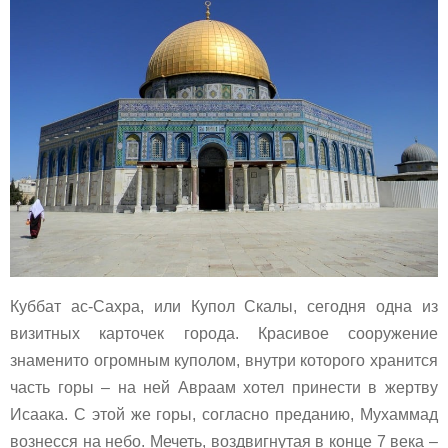
Куббат ас-Сахра, или Купол Скалы, сегодня одна из
визитных карточек города. Красивое сооружение
знаменито огромным куполом, внутри которого хранится
часть горы – на ней Авраам хотел принести в жертву
Исаака. С этой же горы, согласно преданию, Мухаммад
вознесся на небо. Мечеть, воздвигнутая в конце 7 века –