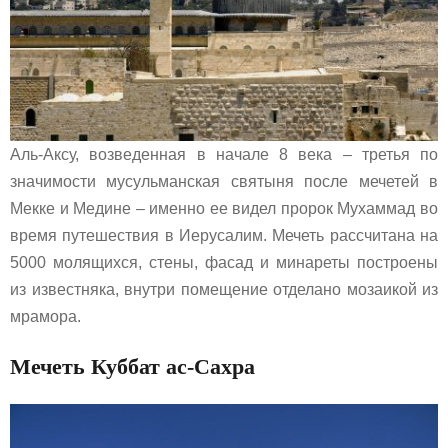
Аль-Аксу, возведенная в начале 8 века – третья по
значимости мусульманская святыня после мечетей в
Мекке и Медине – именно ее видел пророк Мухаммад во
время путешествия в Иерусалим. Мечеть рассчитана на
5000 молящихся, стены, фасад и минареты построены
из известняка, внутри помещение отделано мозаикой из
мрамора.
Мечеть Куббат ас-Сахра