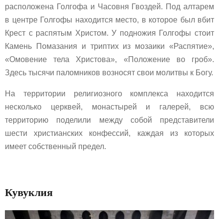
расположена Голгофа и Часовня Гвоздей. Под алтарем
в центре Голгофы находится место, в которое был вбит
Крест с распятым Христом. У подножия Голгофы стоит
Камень Помазания и триптих из мозаики «Распятие»,
«Омовение тела Христова», «Положение во гроб».
Здесь тысячи паломников возносят свои молитвы к Богу.
На территории религиозного комплекса находится
несколько церквей, монастырей и галерей, всю
территорию поделили между собой представители
шести христианских конфессий, каждая из которых
имеет собственный предел.
Кувуклия