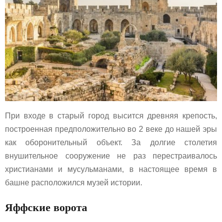
При входе в старый город высится древняя крепость,
построенная предположительно во 2 веке до нашей эры
как оборонительный объект. За долгие столетия
внушительное сооружение не раз перестраивалось
христианами и мусульманами, в настоящее время в
башне расположился музей истории.
Яффские ворота