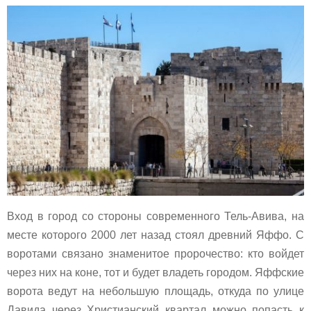
Вход в город со стороны современного Тель-Авива, на
месте которого 2000 лет назад стоял древний Яффо. С
воротами связано знаменитое пророчество: кто войдет
через них на коне, тот и будет владеть городом. Яффские
ворота ведут на небольшую площадь, откуда по улице
Давида через Христианский квартал можно попасть к