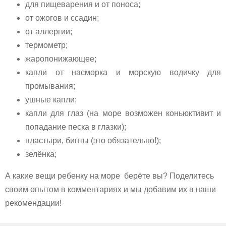
для пищеварения и от поноса;
от ожогов и ссадин;
от аллергии;
термометр;
жаропонижающее;
капли от насморка и морскую водичку для
промывания;
ушные капли;
капли для глаз (на море возможен коньюктивит и
попадание песка в глазки);
пластыри, бинты (это обязательно!);
зелёнка;
А какие вещи ребенку на море берёте вы? Поделитесь
своим опытом в комментариях и мы добавим их в наши
рекомендации!