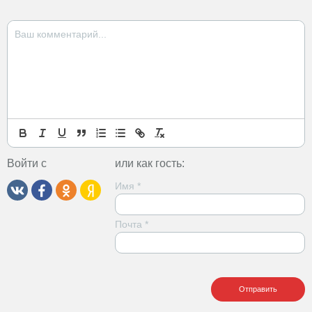
Войти с
или как гость:
Имя
*
Почта
*