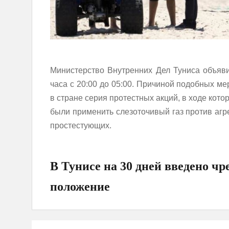
Министерство Внутренних Дел Туниса объяви
часа с 20:00 до 05:00. Причиной подобных м
в стране серия протестных акций, в ходе ко
были применить слезоточивый газ против аг
простестующих.
В Тунисе на 30 дней введено ч
положение