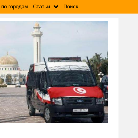
 по городам
Статьи
Поиск