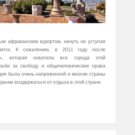
ым африканским курортом, ничуть не уступая
гипта. К сожалению, в 2011 году после
и», которая охватила все города этой
рьбе за свободу и общечеловеческие права
ция была очень напряженной и многие страны
анам воздержаться от отдыха в этой стране.