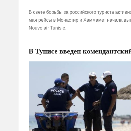
В свете борьбы за российского туриста активи
мая рейcы в Монастир и Хаммамет начала вы
Nouvelair Tunisie.
В Тунисе введен комендантский