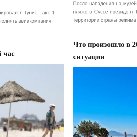
После нападения на музей 
пляже в Суссе президент 
зировался Тунис. Так с 1
территории страны режима 
полнять авиакомпания
Что произошло в 2
 час
ситуация