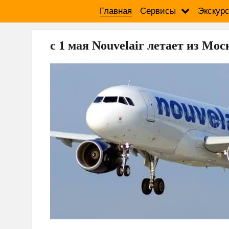
Главная
Сервисы
Экскур
с 1 мая Nouvelair летает из Мо