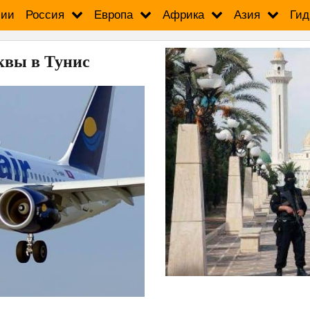
сии
Россия
Европа
Африка
Азия
Гид
сквы в Тунис