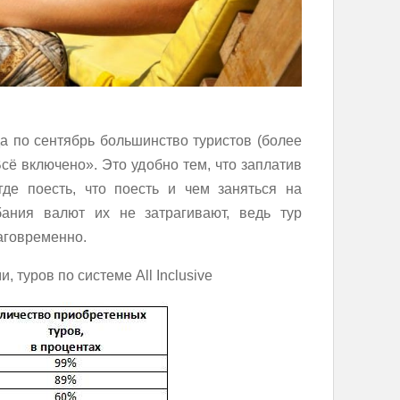
да по сентябрь большинство туристов (более
сё включено». Это удобно тем, что заплатив
где поесть, что поесть и чем заняться на
бания валют их не затрагивают, ведь тур
аговременно.
 туров по системе All Inclusive