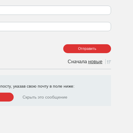
Сначала
новые
осту, указав свою почту в поле ниже:
Скрыть это сообщение