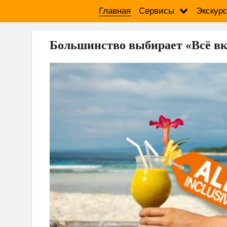
Главная
Сервисы
Экскур
Большинство выбирает «Всё в